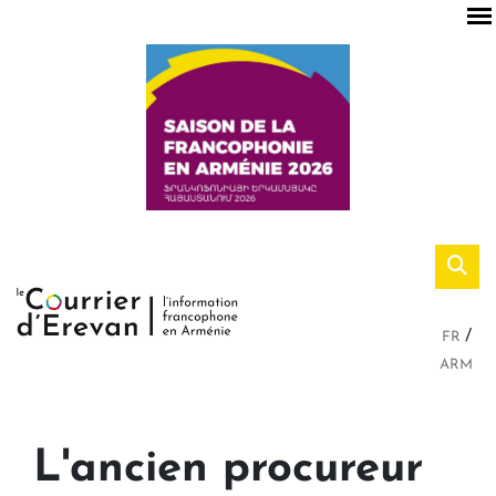
FR
ARM
L'ancien procureur