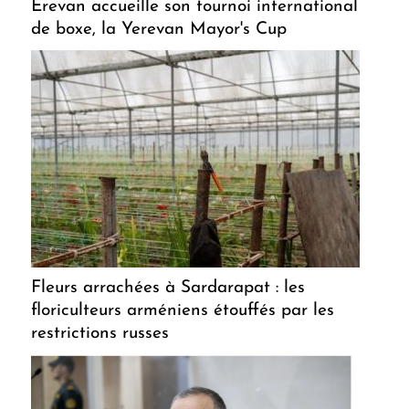
Erevan accueille son tournoi international
de boxe, la Yerevan Mayor's Cup
Fleurs arrachées à Sardarapat : les
floriculteurs arméniens étouffés par les
restrictions russes