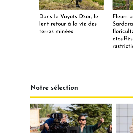
Dans le Vayots Dzor, le
Fleurs 
lent retour à la vie des
Sardarap
terres minées
floricul
étouffés
restrict
Notre sélection