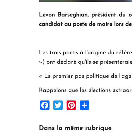
Levon Barseghian, président du c
candidat au poste de maire lors des
Les trois partis à l'origine du ré
») ont déclaré qu'ils se présenter
« Le premier pas politique de l'ag
Rappelons que les élections extraor
Facebook
Twitter
Pinterest
Share
Dans la même rubrique