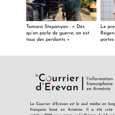
Tamara Stepanyan : « Dès
Le pre
qu’on parle de guerre, on est
Regenc
tous des perdants »
portes
Le Courrier d’Erevan est le seul média en lan
française basé en Arménie. Il a été créé