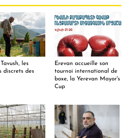
Tavush, les
Erevan accueille son
 discrets des
tournoi international de
boxe, la Yerevan Mayor's
Cup