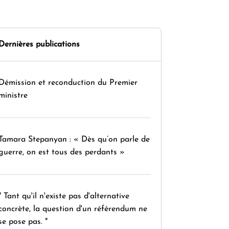
Dernières publications
Démission et reconduction du Premier
ministre
Tamara Stepanyan : « Dès qu’on parle de
guerre, on est tous des perdants »
" Tant qu'il n'existe pas d'alternative
concrète, la question d'un référendum ne
se pose pas. "