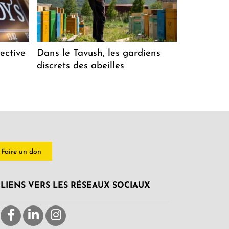
ective
Dans le Tavush, les gardiens
discrets des abeilles
Faire un don
LIENS VERS LES RÉSEAUX SOCIAUX