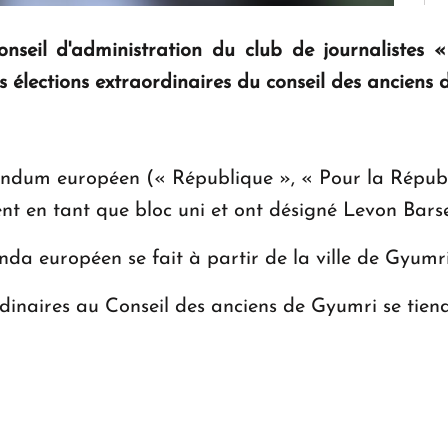
onseil d'administration du club de journalistes
 élections extraordinaires du conseil des anciens 
férendum européen (« République », « Pour la Répu
aient en tant que bloc uni et ont désigné Levon Ba
enda européen se fait à partir de la ville de Gyum
dinaires au Conseil des anciens de Gyumri se tien