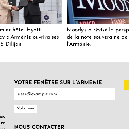
mier hôtel Hyatt
Moody's a révisé la persp
y d'Arménie ouvrira ses
de la note souveraine de
 à Dilijan
l'Arménie.
VOTRE FENÊTRE SUR L’ARMENIE
gue
 en
NOUS CONTACTER