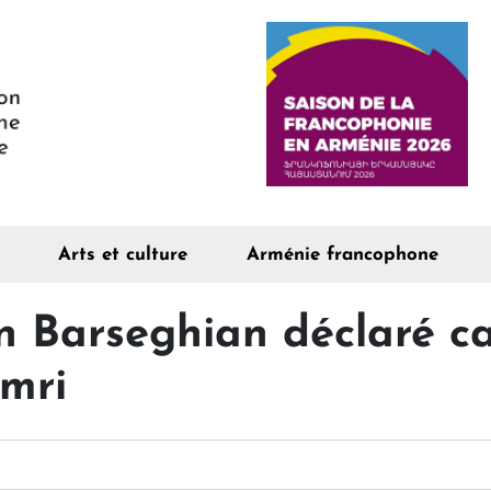
Arts et culture
Arménie francophone
on Barseghian déclaré c
mri