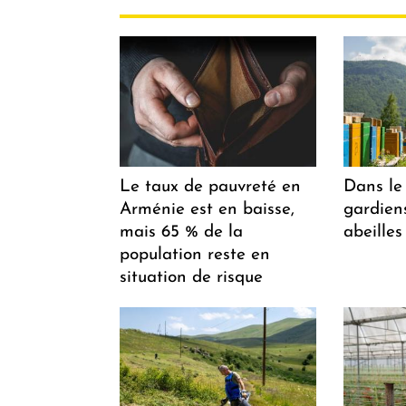
Le taux de pauvreté en
Dans le 
Arménie est en baisse,
gardiens
mais 65 % de la
abeilles
population reste en
situation de risque