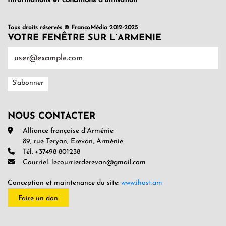
Informations et conditions d’utilisation
Tous droits réservés © FrancoMédia 2012-2025
VOTRE FENÊTRE SUR L’ARMENIE
NOUS CONTACTER
Alliance française d’Arménie
89, rue Teryan, Erevan, Arménie
Tél. +37498 801238
Courriel. lecourrierderevan@gmail.com
Conception et maintenance du site:
www.ihost.am
Faire un don