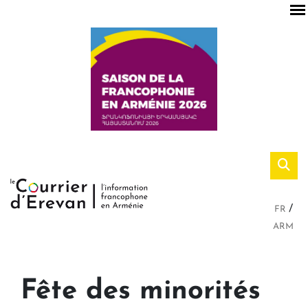
FR
ARM
Fête des minorités