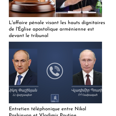
L'affaire pénale visant les hauts dignitaires
de l'Église apostolique arménienne est
devant le tribunal
Entretien téléphonique entre Nikol
Pashinyan et Vladimir Poutine