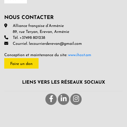
NOUS CONTACTER
Alliance française d’Arménie
89, rue Teryan, Erevan, Arménie
Tél. +37498 801238
Courriel. lecourrierderevan@gmail.com
Conception et maintenance du site:
www.ihost.am
Faire un don
LIENS VERS LES RÉSEAUX SOCIAUX