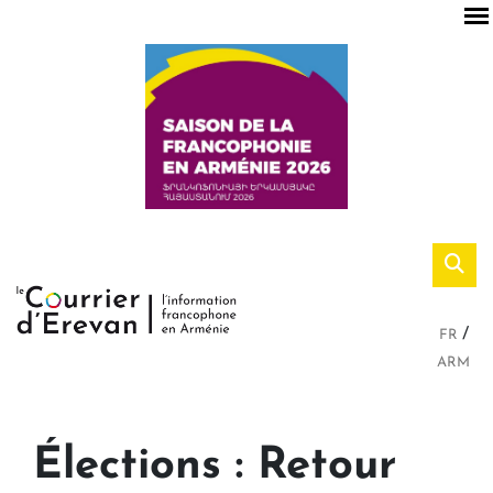
FR
ARM
Élections : Retour