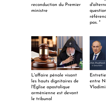
reconduction du Premier
d'altern
ministre
questio
référen
pas. "
L'affaire pénale visant
Entreti
les hauts dignitaires de
entre N
l'Église apostolique
Vladimi
arménienne est devant
le tribunal