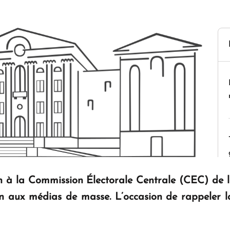
n à la Commission Électorale Centrale (CEC) de l
n aux médias de masse. L’occasion de rappeler l