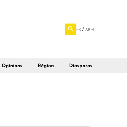
FR
ARM
Opinions
Région
Diasporas