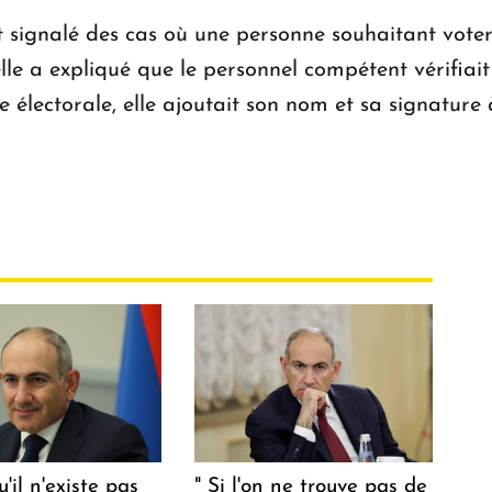
ignalé des cas où une personne souhaitant voter n’é
elle a expliqué que le personnel compétent vérifiait
ne électorale, elle ajoutait son nom et sa signature à
u'il n'existe pas
" Si l'on ne trouve pas de