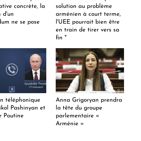
ative concrète, la
solution au problème
n d'un
arménien à court terme,
dum ne se pose
l'UEE pourrait bien être
en train de tirer vers sa
fin "
en téléphonique
Anna Grigoryan prendra
ikol Pashinyan et
la tête du groupe
r Poutine
parlementaire «
Arménie »