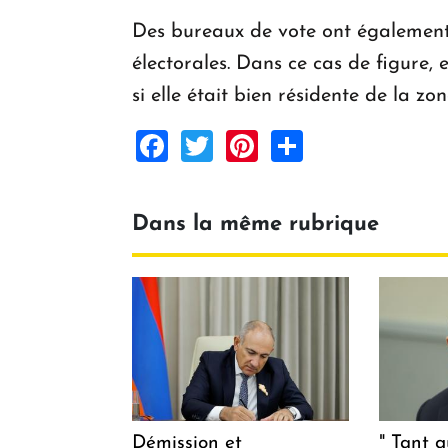
Des bureaux de vote ont également s
électorales. Dans ce cas de figure, 
si elle était bien résidente de la zo
Facebook
Twitter
Pinterest
Share
Dans la même rubrique
Démission et
" Tant q