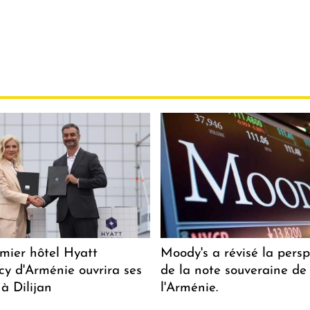
mier hôtel Hyatt
Moody's a révisé la persp
y d'Arménie ouvrira ses
de la note souveraine de
 à Dilijan
l'Arménie.