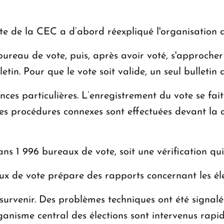
e de la CEC a d’abord réexpliqué l'organisation d
ureau de vote, puis, après avoir voté, s'approcher 
etin. Pour que le vote soit valide, un seul bulletin 
nces particulières. L’enregistrement du vote se fai
 les procédures connexes sont effectuées devant la
ans 1 996 bureaux de vote, soit une vérification qu
aux de vote prépare des rapports concernant les éle
urvenir. Des problèmes techniques ont été signalé
organisme central des élections sont intervenus rapi