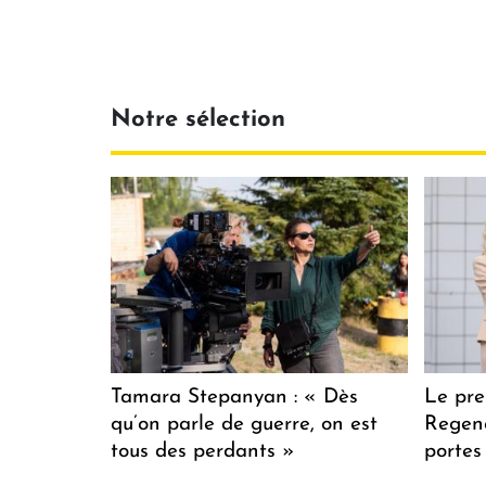
Notre sélection
Tamara Stepanyan : « Dès
Le pre
qu’on parle de guerre, on est
Regenc
tous des perdants »
portes