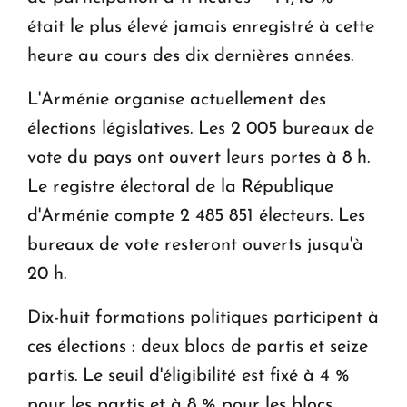
ouvrira ses portes à Dilijan
était le plus élevé jamais enregistré à cette
heure au cours des dix dernières années.
L'Arménie organise actuellement des
élections législatives. Les 2 005 bureaux de
vote du pays ont ouvert leurs portes à 8 h.
Le registre électoral de la République
d'Arménie compte 2 485 851 électeurs. Les
bureaux de vote resteront ouverts jusqu'à
20 h.
Dix-huit formations politiques participent à
ces élections : deux blocs de partis et seize
partis. Le seuil d'éligibilité est fixé à 4 %
pour les partis et à 8 % pour les blocs.