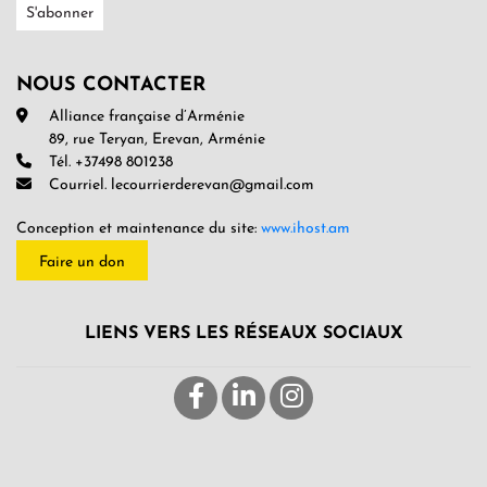
NOUS CONTACTER
Alliance française d’Arménie
89, rue Teryan, Erevan, Arménie
Tél. +37498 801238
Courriel. lecourrierderevan@gmail.com
Conception et maintenance du site:
www.ihost.am
Faire un don
LIENS VERS LES RÉSEAUX SOCIAUX