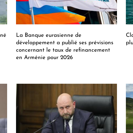
gné
La Banque eurasienne de
Cl
développement a publié ses prévisions
pl
concernant le taux de refinancement
en Arménie pour 2026