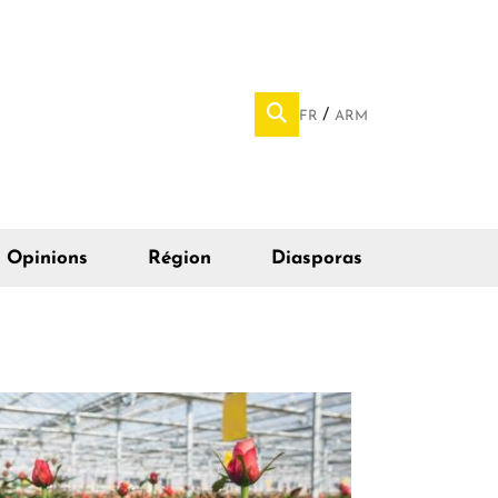
FR
ARM
Opinions
Région
Diasporas