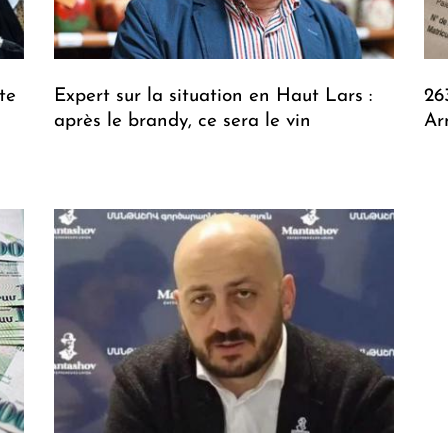
te
Expert sur la situation en Haut Lars :
26
après le brandy, ce sera le vin
Ar