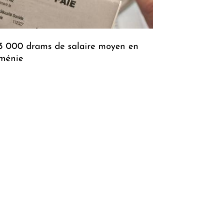
3 000 drams de salaire moyen en
ménie