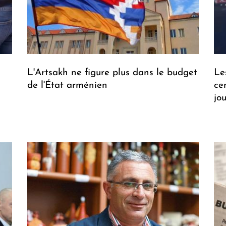
L'Artsakh ne figure plus dans le budget
Le
de l'État arménien
ce
jo