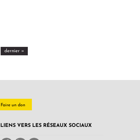
dernier »
Faire un don
LIENS VERS LES RÉSEAUX SOCIAUX