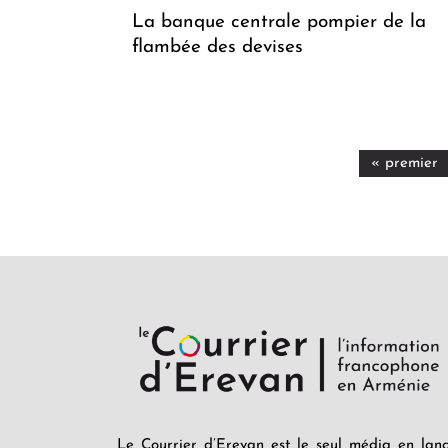
La banque centrale pompier de la
flambée des devises
« premier
Le Courrier d’Erevan est le seul média en lan