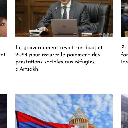
Le gouvernement revoit son budget
Pr
 et
2024 pour assurer le paiement des
fo
prestations sociales aux réfugiés
ins
d'Artsakh