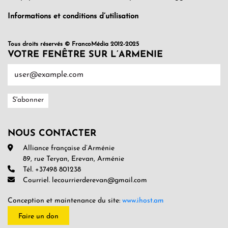
Informations et conditions d’utilisation
Tous droits réservés © FrancoMédia 2012-2025
VOTRE FENÊTRE SUR L’ARMENIE
NOUS CONTACTER
Alliance française d’Arménie
89, rue Teryan, Erevan, Arménie
Tél. +37498 801238
Courriel. lecourrierderevan@gmail.com
Conception et maintenance du site:
www.ihost.am
Faire un don