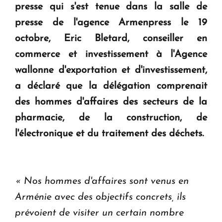
presse qui s'est tenue dans la salle de
Le premier hôtel Hyatt Regency d'Arménie
presse de l'agence Armenpress le 19
ouvrira ses portes à Dilijan
octobre, Eric Bletard, conseiller en
commerce et investissement à l'Agence
wallonne d'exportation et d'investissement,
a déclaré que la délégation comprenait
des hommes d'affaires des secteurs de la
pharmacie, de la construction, de
l'électronique et du traitement des déchets.
« Nos hommes d'affaires sont venus en
Arménie avec des objectifs concrets, ils
prévoient de visiter un certain nombre