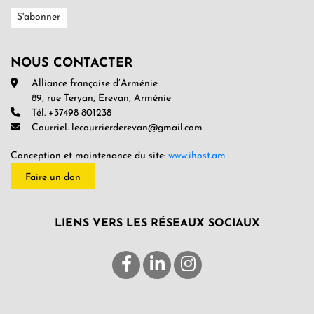
NOUS CONTACTER
Alliance française d’Arménie
89, rue Teryan, Erevan, Arménie
Tél. +37498 801238
Courriel. lecourrierderevan@gmail.com
Conception et maintenance du site:
www.ihost.am
Faire un don
LIENS VERS LES RÉSEAUX SOCIAUX