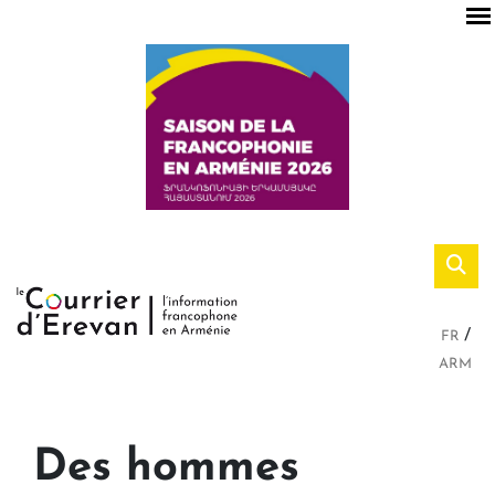
FR
ARM
Des hommes