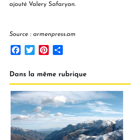
ajouté Valery Safaryan.
Source : armenpress.am
Facebook
Twitter
Pinterest
Share
Dans la même rubrique