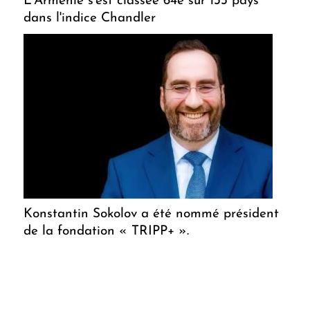
L'Arménie s'est classée 64e sur 133 pays
dans l'indice Chandler
Konstantin Sokolov a été nommé président
de la fondation « TRIPP+ ».