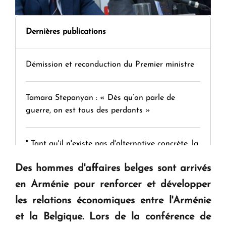
Dernières publications
Démission et reconduction du Premier ministre
Tamara Stepanyan : « Dès qu’on parle de
guerre, on est tous des perdants »
" Tant qu'il n'existe pas d'alternative concrète, la
question d'un référendum ne se pose pas. "
Des hommes d'affaires belges sont arrivés
en Arménie pour renforcer et développer
KASA : 30 ans d'audace, de résilience et d'avenir
les relations économiques entre l'Arménie
en Arménie
et la Belgique. Lors de la conférence de