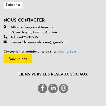
NOUS CONTACTER
Alliance française d’Arménie
89, rue Teryan, Erevan, Arménie
Tél. +37498 801238
Courriel. lecourrierderevan@gmail.com
Conception et maintenance du site:
www.ihost.am
Faire un don
LIENS VERS LES RÉSEAUX SOCIAUX