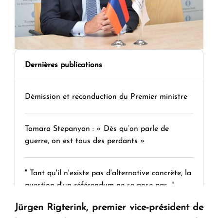
Dernières publications
Démission et reconduction du Premier ministre
Tamara Stepanyan : « Dès qu’on parle de
guerre, on est tous des perdants »
" Tant qu'il n'existe pas d'alternative concrète, la
question d'un référendum ne se pose pas. "
Jürgen Rigterink, premier vice-président de
KASA : 30 ans d'audace, de résilience et d'avenir