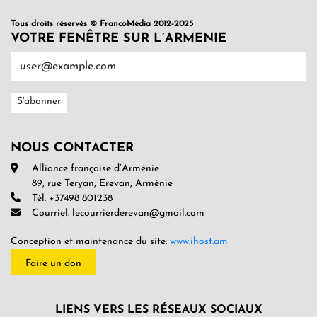
Tous droits réservés © FrancoMédia 2012-2025
VOTRE FENÊTRE SUR L’ARMENIE
NOUS CONTACTER
Alliance française d’Arménie
89, rue Teryan, Erevan, Arménie
Tél. +37498 801238
Courriel. lecourrierderevan@gmail.com
Conception et maintenance du site:
www.ihost.am
Faire un don
LIENS VERS LES RÉSEAUX SOCIAUX