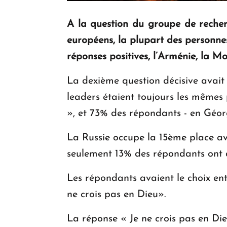
A la question du groupe de reche
européens, la plupart des personne
réponses positives, l’Arménie, la 
La dexième question décisive avait 
leaders étaient toujours les mêmes
», et 73% des répondants - en Géor
La Russie occupe la 15ème place av
seulement 13% des répondants ont d
Les répondants avaient le choix entr
ne crois pas en Dieu».
La réponse « Je ne crois pas en D