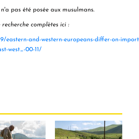
n n'a pas été posée aux musulmans.
recherche complètes ici :
/eastern-and-western-europeans-differ-on-importan
ast-west_-00-11/