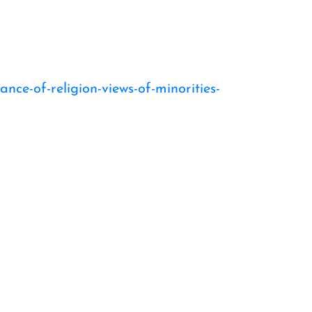
ce-of-religion-views-of-minorities-