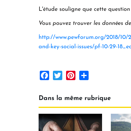
L'étude souligne que cette questio
Vous pouvez trouver les données de 
http://www.pewforum.org/2018/10/29
and-key-social-issues/pf-10-29-18_e
Facebook
Twitter
Pinterest
Share
Dans la même rubrique