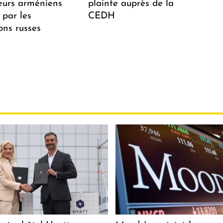
teurs arméniens
plainte auprès de la
 par les
CEDH
ions russes