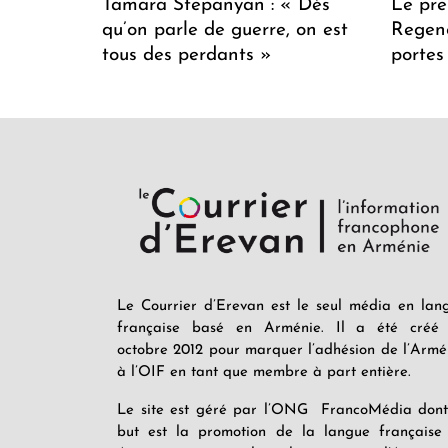
Tamara Stepanyan : « Dès
Le pre
qu’on parle de guerre, on est
Regenc
tous des perdants »
portes
Le Courrier d’Erevan est le seul média en lan
française basé en Arménie. Il a été créé
octobre 2012 pour marquer l’adhésion de l’Armé
à l’OIF en tant que membre à part entière.
Le site est géré par l’ONG FrancoMédia dont
but est la promotion de la langue française