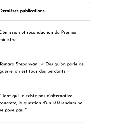
Dernières publications
Démission et reconduction du Premier
ministre
Tamara Stepanyan : « Dès qu’on parle de
guerre, on est tous des perdants »
" Tant qu'il n'existe pas d'alternative
concrète, la question d'un référendum ne
se pose pas. "