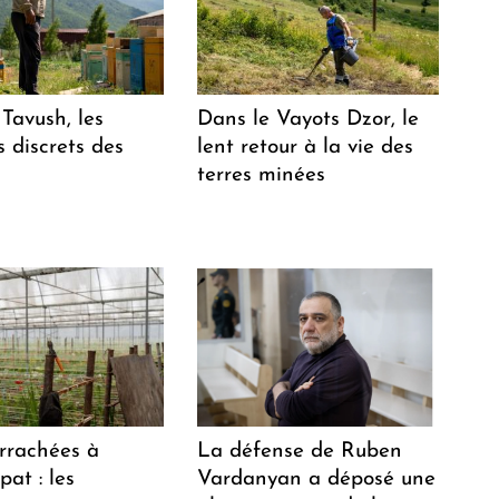
Tavush, les
Dans le Vayots Dzor, le
 discrets des
lent retour à la vie des
terres minées
arrachées à
La défense de Ruben
at : les
Vardanyan a déposé une