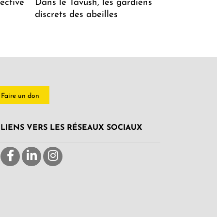
ective
Dans le Tavush, les gardiens
discrets des abeilles
Faire un don
LIENS VERS LES RÉSEAUX SOCIAUX