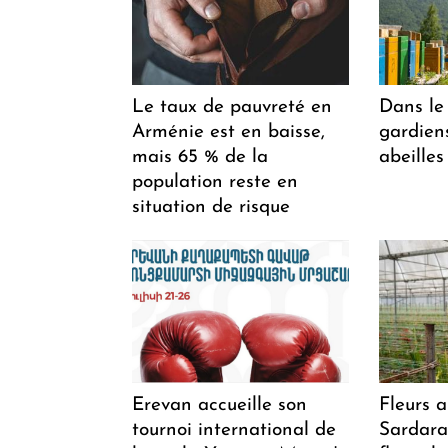
Le taux de pauvreté en
Dans le 
Arménie est en baisse,
gardiens
mais 65 % de la
abeilles
population reste en
situation de risque
Erevan accueille son
Fleurs 
tournoi international de
Sardarap