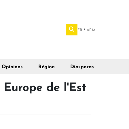
FR
ARM
Opinions
Région
Diasporas
 Europe de l'Est