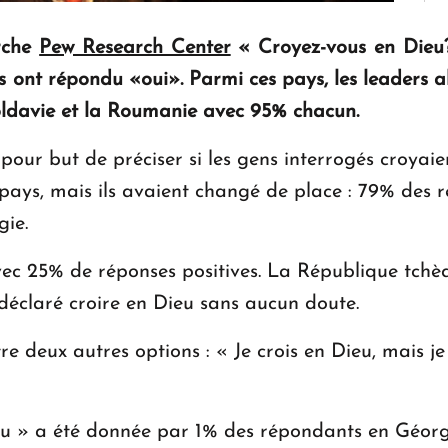
rche
Pew Research Center
« Croyez-vous en Dieu?
s ont répondu «oui». Parmi ces pays, les leaders 
Moldavie et la Roumanie avec 95% chacun.
pour but de préciser si les gens interrogés croyai
 pays, mais ils avaient changé de place : 79% des 
gie.
ec 25% de réponses positives. La République tchèqu
éclaré croire en Dieu sans aucun doute.
e deux autres options : « Je crois en Dieu, mais je 
ieu » a été donnée par 1% des répondants en Géorg