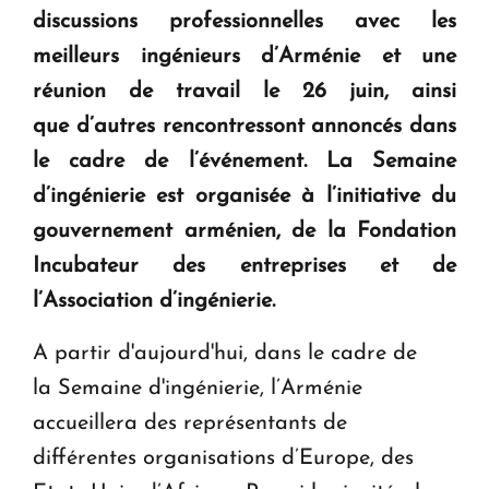
discussions professionnelles avec les
Le premier hôtel Hyatt Regency d'Arménie
ouvrira ses portes à Dilijan
meilleurs ingénieurs d’Arménie et une
réunion de travail le 26 juin, ainsi
que d’autres rencontressont annoncés dans
le cadre de l’événement. La Semaine
d’ingénierie est organisée à l’initiative du
gouvernement arménien, de la Fondation
Incubateur des entreprises
et de
l’
Association d’ingénierie
.​
A partir d'aujourd'hui, dans le cadre de
la Semaine d'ingénierie, l’Arménie
accueillera des représentants de
différentes organisations d’Europe, des