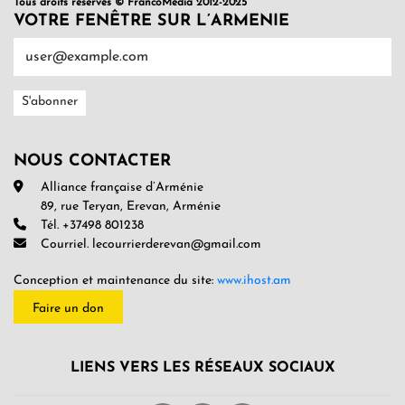
Tous droits réservés © FrancoMédia 2012-2025
VOTRE FENÊTRE SUR L’ARMENIE
NOUS CONTACTER
Alliance française d’Arménie
89, rue Teryan, Erevan, Arménie
Tél. +37498 801238
Courriel. lecourrierderevan@gmail.com
Conception et maintenance du site:
www.ihost.am
Faire un don
LIENS VERS LES RÉSEAUX SOCIAUX