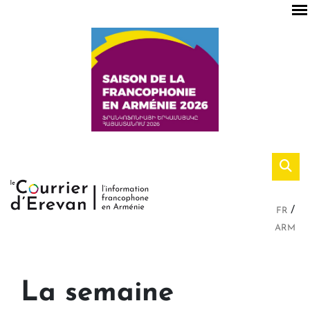
FR
ARM
La semaine