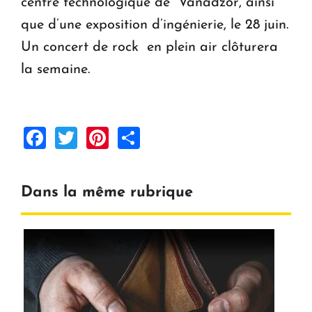
centre technologique de Vanadzor, ainsi
que d’une exposition d’ingénierie, le 28 juin.
Un concert de rock en plein air clôturera
la semaine.
Facebook
Twitter
Pinterest
Share
Dans la même rubrique