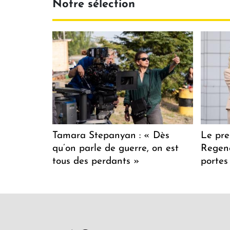
Notre sélection
Tamara Stepanyan : « Dès
Le pre
qu’on parle de guerre, on est
Regenc
tous des perdants »
portes