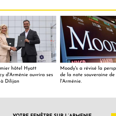
mier hôtel Hyatt
Moody's a révisé la persp
y d'Arménie ouvrira ses
de la note souveraine de
 à Dilijan
l'Arménie.
VOTRE FENÊTRE SUR L’ARMENIE