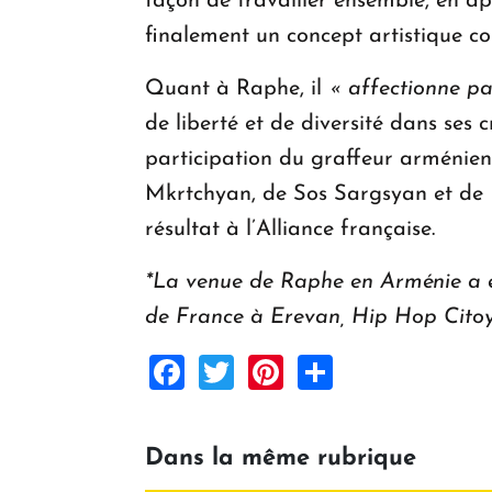
façon de travailler ensemble, en ap
finalement un concept artistique coh
Quant à Raphe, il
« affectionne pa
de liberté et de diversité dans ses
participation du graffeur arménien
Mkrtchyan, de Sos Sargsyan et de P
résultat à l’Alliance française.
*La venue de Raphe en Arménie a ét
de France à Erevan, Hip Hop Citoye
Facebook
Twitter
Pinterest
Share
Dans la même rubrique