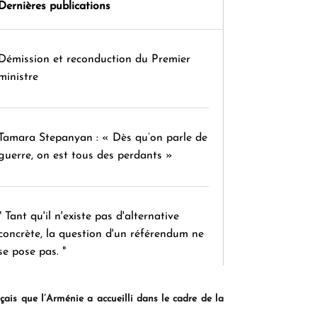
Dernières publications
Démission et reconduction du Premier
ministre
Tamara Stepanyan : « Dès qu’on parle de
guerre, on est tous des perdants »
" Tant qu'il n'existe pas d'alternative
concrète, la question d'un référendum ne
se pose pas. "
ais que l’Arménie a accueilli dans le cadre de la
KASA : 30 ans d'audace, de résilience et