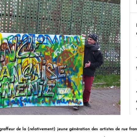
ffeur de la (relativement) jeune génération des artistes de rue franç