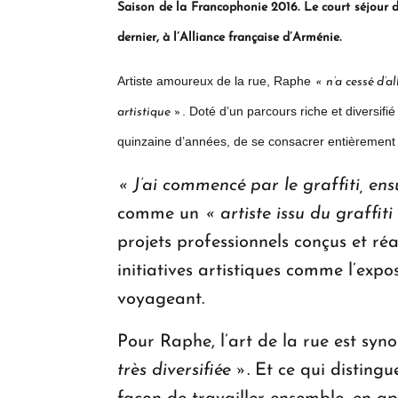
Saison de la Francophonie 2016. Le court séjour de
dernier, à l’Alliance française d’Arménie.
Artiste amoureux de la rue, Raphe
«
n’a cessé d’a
. Doté d’un parcours riche et diversifi
artistique »
quinzaine d’années, de se consacrer entièrement a
« J’ai commencé par le graffiti, ens
comme un
« artiste issu du graffit
projets professionnels conçus et réa
initiatives artistiques comme l’exp
voyageant.
Pour Raphe, l’art de la rue est sy
très diversifiée »
. Et ce qui distingu