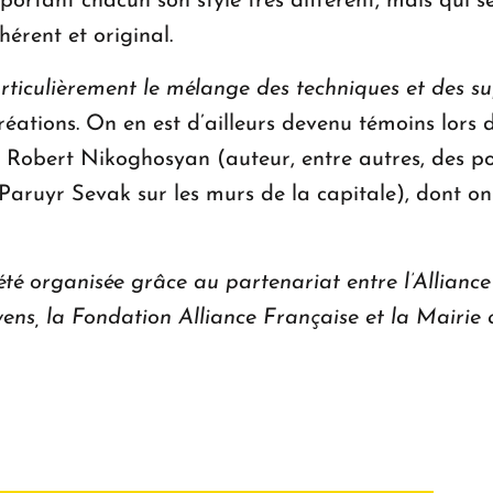
portant chacun son style très différent, mais qui 
érent et original.
rticulièrement le mélange des techniques et des s
 créations. On en est d’ailleurs devenu témoins lor
 Robert Nikoghosyan (auteur, entre autres, des por
aruyr Sevak sur les murs de la capitale), dont on
é organisée grâce au partenariat entre l’Allianc
ns, la Fondation Alliance Française et la Mairie 