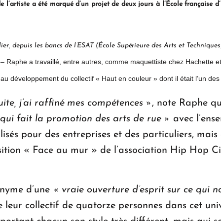
 l’artiste a été marqué d’un projet de deux jours à l’École française 
llier, depuis les bancs de l’ESAT (École Supérieure des Arts et Techniqu
é – Raphe a travaillé, entre autres, comme maquettiste chez Hachette et
u développement du collectif « Haut en couleur » dont il était l’un des
uite, j’ai raffiné mes compétences »
, note Raphe qui
i qui fait la promotion des arts de rue »
avec l’ense
lisés pour des entreprises et des particuliers, mais
osition « Face au mur » de l’association Hip Hop C
nonyme d’une
« vraie ouverture d’esprit sur ce qui n
e leur collectif de quatorze personnes dans cet unive