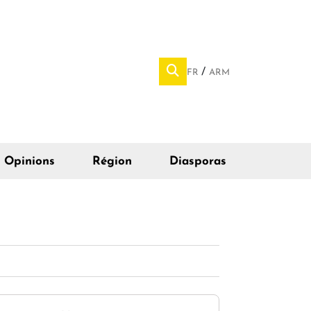
FR
ARM
Opinions
Région
Diasporas