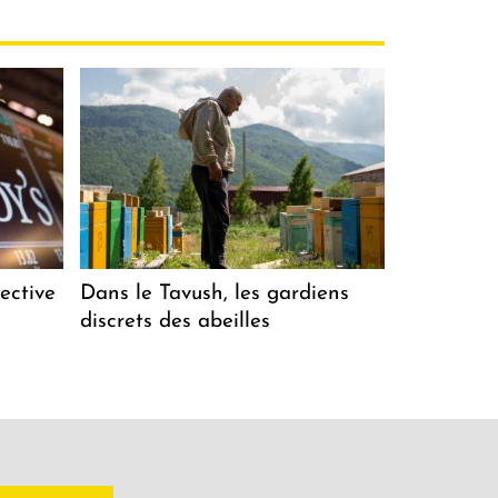
ective
Dans le Tavush, les gardiens
discrets des abeilles