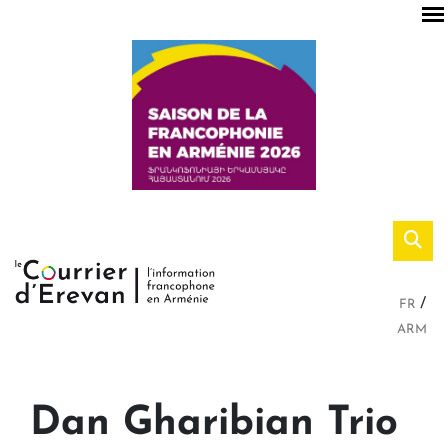
FR
ARM
Dan Gharibian Trio