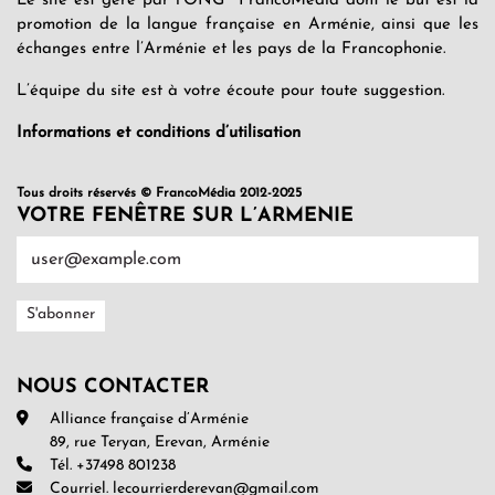
Le site est géré par l’ONG FrancoMédia dont le but est la
promotion de la langue française en Arménie, ainsi que les
échanges entre l’Arménie et les pays de la Francophonie.
L’équipe du site est à votre écoute pour toute suggestion.
Informations et conditions d’utilisation
Tous droits réservés © FrancoMédia 2012-2025
VOTRE FENÊTRE SUR L’ARMENIE
NOUS CONTACTER
Alliance française d’Arménie
89, rue Teryan, Erevan, Arménie
Tél. +37498 801238
Courriel. lecourrierderevan@gmail.com