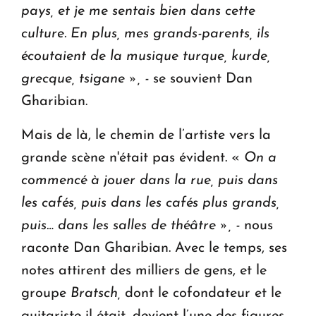
pays, et je me sentais bien dans cette
culture. En plus, mes grands-parents, ils
écoutaient de la musique turque, kurde,
grecque, tsigane », -
se souvient Dan
Gharibian.
Mais de là, le chemin de l’artiste vers la
grande scène n'était pas évident. «
On a
commencé à jouer dans la rue, puis dans
les cafés, puis dans les cafés plus grands,
puis… dans les salles de théâtre », -
nous
raconte Dan Gharibian. Avec le temps, ses
notes attirent des milliers de gens, et le
groupe
Bratsch,
dont le cofondateur et le
guitariste il était, devient l’une des figures