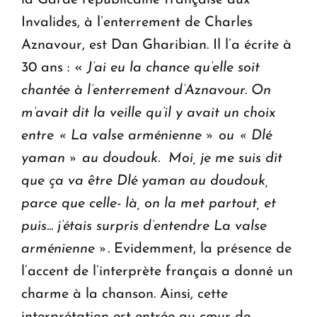
Invalides, à l’enterrement de Charles
Aznavour, est Dan Gharibian. Il l’a écrite à
30 ans : «
J’ai eu la chance qu’elle soit
chantée à l’enterrement d’Aznavour.
On
m’avait dit la veille qu’il y avait un choix
entre « La valse arménienne » ou « Dl
é
yaman » au doudouk. Moi, je me suis dit
que ça va être Dl
é
yaman au doudouk,
parce que celle- là, on la met partout, et
puis... j’étais surpris d’entendre La valse
arménienne ».
Evidemment, la présence de
l’accent de l’interprète français a donné un
charme à la chanson. Ainsi, cette
interprétation est entrée au cœur de