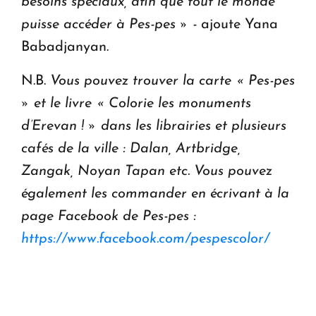
besoins
spéciaux, afin que tout le monde
puisse accéder à Pes-pes » -
ajoute Yana
Babadjanyan.
N.B.
Vous pouvez trouver la carte « Pes-pes
» et le livre « Colorie les monuments
d’Erevan ! » dans les librairies et plusieurs
cafés de la ville : Dalan, Artbridge,
Zangak, Noyan Tapan etc. Vous pouvez
également les commander en écrivant à la
page Facebook de Pes-pes :
https://www.facebook.com/pespescolor/