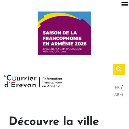
FR
ARM
Découvre la ville