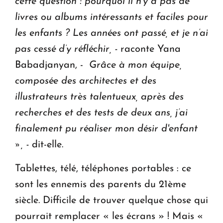
cette question : pourquoi il n’y a pas de
livres ou albums intéressants et faciles pour
les enfants ? Les années ont passé, et je n’ai
pas cessé d’y réfléchir, -
raconte Yana
Babadjanyan, -
Grâce à mon équipe,
composée des architectes et des
illustrateurs très talentueux, après des
recherches et des tests de deux ans, j’ai
finalement pu réaliser mon désir d'enfant
», -
dit-elle.
Tablettes, télé, téléphones portables : ce
sont les ennemis des parents du 21ème
siècle. Difficile de trouver quelque chose qui
pourrait remplacer « les écrans » ! Mais «