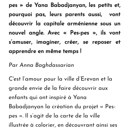
pes » de Yana Babadjanyan, les petits et,
Le premier hôtel Hyatt Regency d'Arménie
ouvrira ses portes à Dilijan
pourquoi pas, leurs parents aussi, vont
découvrir la capitale arménienne sous un
nouvel angle. Avec « Pes-pes », ils vont
s’amuser, imaginer, créer, se reposer et
apprendre en même temps !
Par Anna Baghdassarian
C'est l’amour pour la ville d’Erevan et la
grande envie de la faire découvrir aux
enfants qui ont inspiré à Yana
Babadjanyan la création du projet « Pes-
pes ». Il s’agit de la carte de la ville
illustrée à colorier, en découvrant ainsi ses