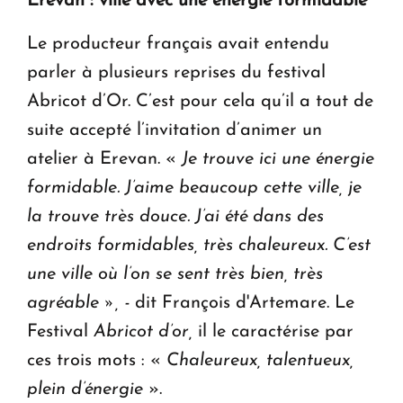
Erevan : ville avec une énergie formidable
Le producteur français avait entendu
parler à plusieurs reprises du festival
Abricot d’Or. C’est pour cela qu’il a tout de
suite accepté l’invitation d’animer un
atelier à Erevan. «
Je trouve ici une énergie
formidable. J’aime beaucoup cette ville, je
la trouve très douce. J’ai été dans des
endroits formidables, très chaleureux. C’est
une ville
où l
’on se sent très bien, très
agréable », -
dit François d'Artemare. Le
Festival
Abricot d’or,
il le caractérise par
ces trois mots : «
Chaleureux, talentueux,
plein d’énergie
».