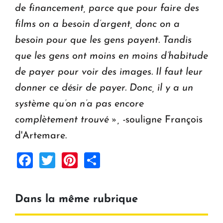
de financement, parce que pour faire des
films on a besoin d’argent, donc on a
besoin pour que les gens payent. Tandis
que les gens ont moins en moins d’habitude
de payer pour voir des images. Il faut leur
donner ce désir de payer. Donc, il y a un
système qu’on n’a pas encore
complètement trouvé », -
souligne François
d'Artemare.
Facebook
Twitter
Pinterest
Share
Dans la même rubrique