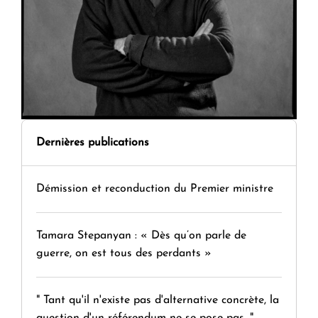
Dernières publications
Démission et reconduction du Premier ministre
Tamara Stepanyan : « Dès qu’on parle de
guerre, on est tous des perdants »
" Tant qu'il n'existe pas d'alternative concrète, la
question d'un référendum ne se pose pas. "