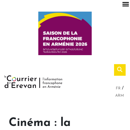
FR
ARM
Cinéma : la