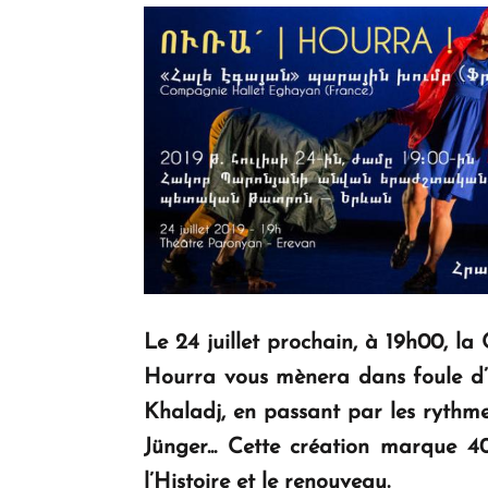
Le 24 juillet prochain, à 19h00,
la
Hourra
vous mènera dans foule d’
Khaladj, en passant par les rythme
Jünger... Cette création marque 4
l’Histoire et le renouveau.