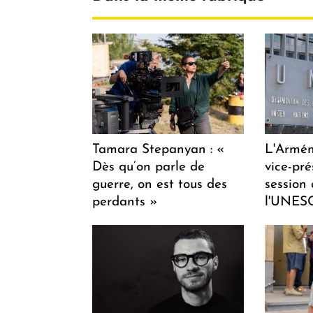
Tamara Stepanyan : «
L'Armén
Dès qu’on parle de
vice-pré
guerre, on est tous des
session
perdants »
l'UNES