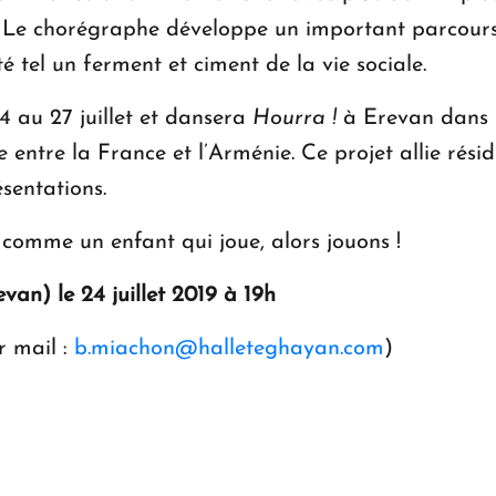
 Le chorégraphe développe un important parcours 
té tel un ferment et ciment de la vie sociale.
 au 27 juillet et dansera
Hourra
!
à Erevan dans l
 entre la France et l’Arménie. Ce projet allie rési
ésentations.
x comme un enfant qui joue, alors jouons !
an) le 24 juillet 2019 à 19h
r mail :
b.miachon@halleteghayan.com
)