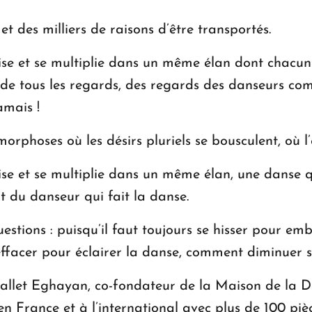
et des milliers de raisons d’être transportés.
vise et se multiplie dans un même élan dont chacu
it de tous les regards, des regards des danseurs c
amais !
rphoses où les désirs pluriels se bousculent, où
ise et se multiplie dans un même élan, une danse 
t du danseur qui fait la danse.
estions : puisqu’il faut toujours se hisser pour em
’effacer pour éclairer la danse, comment diminuer s
allet Eghayan, co-fondateur de la Maison de la 
France et à l’international avec plus de 100 pièce