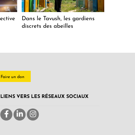
ective
Dans le Tavush, les gardiens
discrets des abeilles
Faire un don
LIENS VERS LES RÉSEAUX SOCIAUX