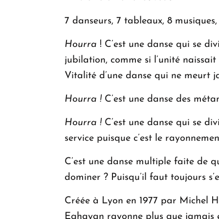
7 danseurs, 7 tableaux, 8 musiques, 
Hourra
! C’est une danse qui se di
jubilation, comme si l’unité naissa
Vitalité d’une danse qui ne meurt j
Hourra
!
C’est une danse des métamo
Hourra
!
C’est une danse qui se div
service puisque c’est le rayonnemen
C’est une danse multiple faite de qu
dominer ? Puisqu’il faut toujours s
Créée à Lyon en 1977 par Michel H
Eghayan rayonne plus que jamais en 