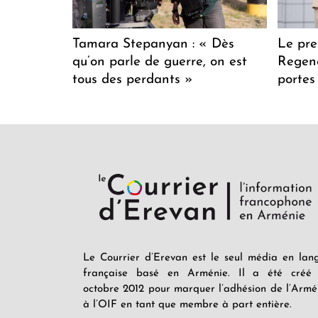
Tamara Stepanyan : « Dès
Le pre
qu’on parle de guerre, on est
Regenc
tous des perdants »
portes
Le Courrier d’Erevan est le seul média en lan
française basé en Arménie. Il a été créé
octobre 2012 pour marquer l’adhésion de l’Armé
à l’OIF en tant que membre à part entière.