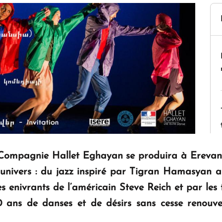
Compagnie Hallet Eghayan
se produira à Erevan
univers : du jazz inspiré par Tigran Hamasyan a
s enivrants de l’américain Steve Reich et par le
0 ans de danses et de désirs sans cesse renouvelé