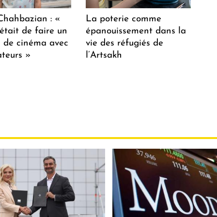
hahbazian : «
La poterie comme
était de faire un
épanouissement dans la
lm de cinéma avec
vie des réfugiés de
teurs »
l’Artsakh