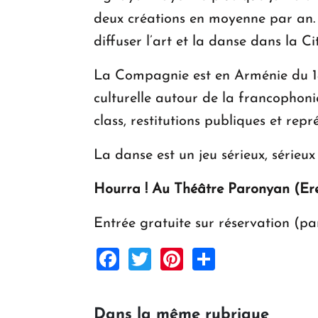
deux créations en moyenne par an.
diffuser l’art et la danse dans la Ci
La Compagnie est en Arménie du 14
culturelle autour de la francophonie
class, restitutions publiques et repr
La danse est un jeu sérieux, sérieu
Hourra !
Au Théâtre Paronyan (Erev
Entrée gratuite sur réservation (pa
Facebook
Twitter
Pinterest
Share
Dans la même rubrique