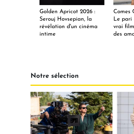
Golden Apricot 2026 :
Comes C
Serouj Hovsepian, la
Le pari 
révélation d'un cinéma
vrai fi
intime
des ama
Notre sélection