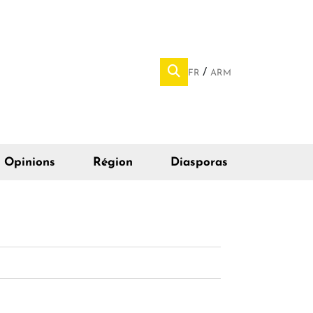
FR
ARM
Opinions
Région
Diasporas