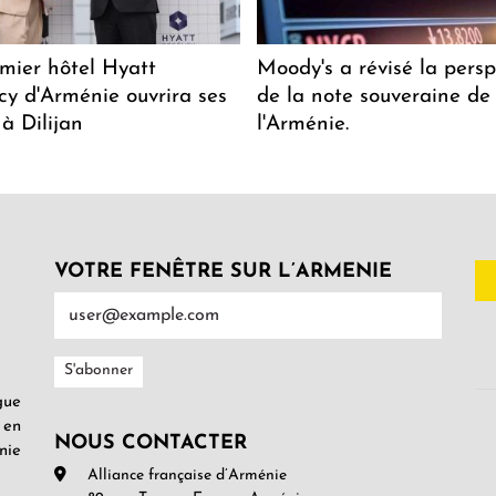
mier hôtel Hyatt
Moody's a révisé la persp
y d'Arménie ouvrira ses
de la note souveraine de
 à Dilijan
l'Arménie.
VOTRE FENÊTRE SUR L’ARMENIE
gue
 en
NOUS CONTACTER
nie
Alliance française d’Arménie