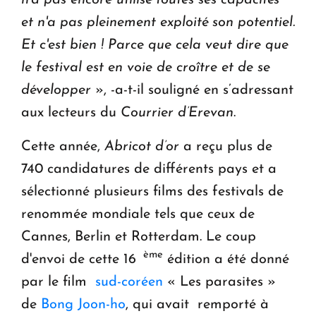
et n'a pas pleinement exploité son potentiel.
Et c'est bien ! Parce que cela veut dire que
le festival est en voie de croître et de se
développer
», -a-t-il souligné en s’adressant
aux lecteurs du
Courrier d’Erevan
.
Cette année,
Abricot d’or
a reçu plus de
740 candidatures de différents pays et a
sélectionné plusieurs films des festivals de
renommée mondiale tels que ceux de
Cannes, Berlin et Rotterdam. Le coup
ème
d'envoi de cette 16
édition a été donné
par le film
sud-coréen
« Les parasites »
de
Bong Joon-ho
, qui avait remporté à