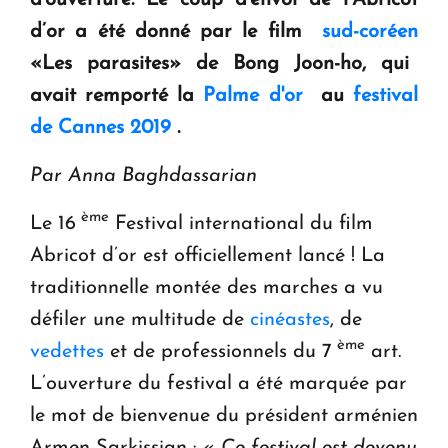
d’or
a été donné par le film
sud-coréen
«Les parasites» de Bong Joon-ho, qui
avait remporté la
Palme d'or
au
festival
de Cannes 2019
.
Par Anna Baghdassarian
ème
Le 16
Festival international du film
Abricot d’or est officiellement lancé ! La
traditionnelle montée des marches a vu
défiler une multitude de
cinéastes
, de
ème
vedettes
et de professionnels du 7
art.
L’ouverture du festival a été marquée par
le mot de bienvenue du président arménien
Armen Sarkissian : «
Ce festival est devenu