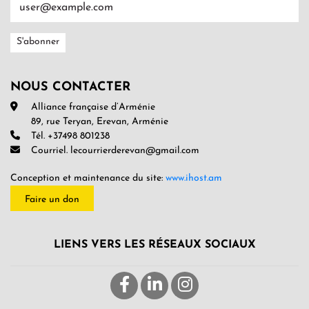
NOUS CONTACTER
Alliance française d’Arménie
89, rue Teryan, Erevan, Arménie
Tél. +37498 801238
Courriel. lecourrierderevan@gmail.com
Conception et maintenance du site:
www.ihost.am
Faire un don
LIENS VERS LES RÉSEAUX SOCIAUX