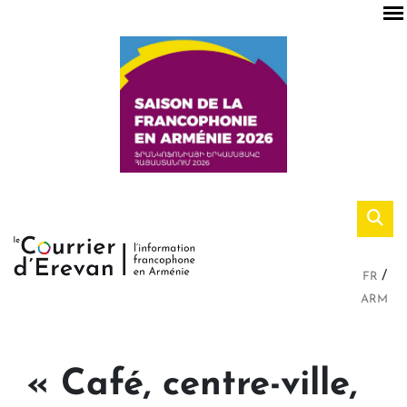
FR
ARM
« Café, centre-ville,