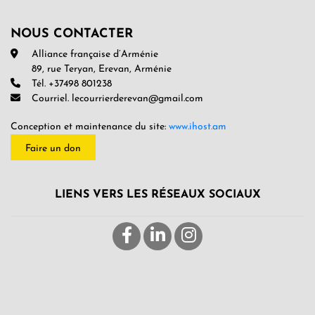
NOUS CONTACTER
Alliance française d’Arménie
89, rue Teryan, Erevan, Arménie
Tél. +37498 801238
Courriel. lecourrierderevan@gmail.com
Conception et maintenance du site:
www.ihost.am
Faire un don
LIENS VERS LES RÉSEAUX SOCIAUX