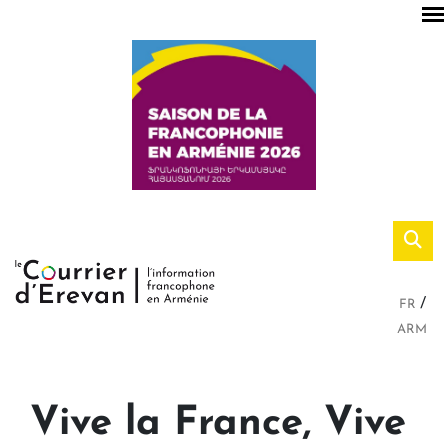
FR
ARM
Vive la France, Vive