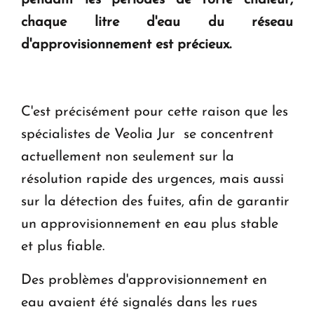
pendant les périodes de forte chaleur,
en Arménie
chaque litre d'eau du réseau
d'approvisionnement est précieux.
Le premier hôtel Hyatt Regency d'Arménie
ouvrira ses portes à Dilijan
C'est précisément pour cette raison que les
spécialistes de Veolia Jur se concentrent
actuellement non seulement sur la
résolution rapide des urgences, mais aussi
sur la détection des fuites, afin de garantir
un approvisionnement en eau plus stable
et plus fiable.
Des problèmes d'approvisionnement en
eau avaient été signalés dans les rues