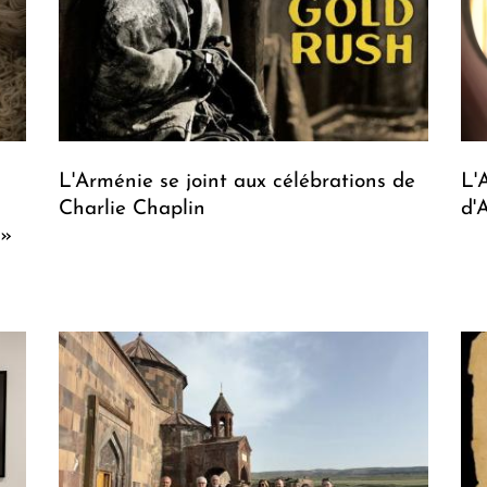
L'Arménie se joint aux célébrations de
L'
Charlie Chaplin
d'
 »