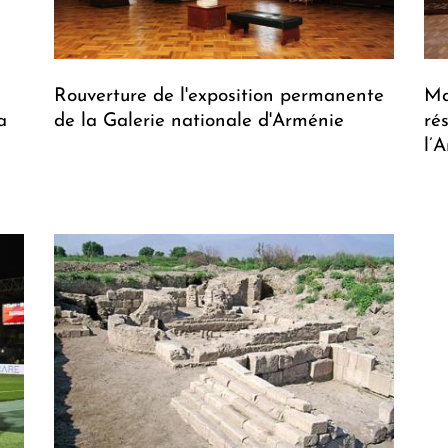
Rouverture de l'exposition permanente
Ma
a
de la Galerie nationale d'Arménie
ré
l’