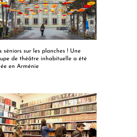
s séniors sur les planches ! Une
oupe de théâtre inhabituelle a été
éée en Arménie