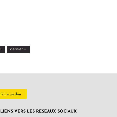
›
dernier »
Faire un don
LIENS VERS LES RÉSEAUX SOCIAUX