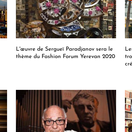
L'œuvre de Sergueï Paradjanov sera le
Le
thème du Fashion Forum Yerevan 2020
tr
cr