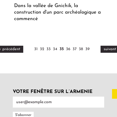
Dans la vallée de Gnichik, la
construction d'un parc archéologique a
commencé
‹ précédent
31
32
33
34
35
36
37
38
39
suivant 
VOTRE FENÊTRE SUR L’ARMENIE