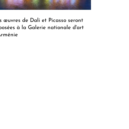
s œuvres de Dali et Picasso seront
posées à la Galerie nationale d'art
Arménie