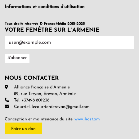
Informations et conditions d’utilisation
Tous droits réservés © FrancoMédia 2012-2025
VOTRE FENÊTRE SUR L’ARMENIE
NOUS CONTACTER
Alliance française d’Arménie
89, rue Teryan, Erevan, Arménie
Tél. +37498 801238
Courriel. lecourrierderevan@gmail.com
Conception et maintenance du site:
www.ihost.am
Faire un don