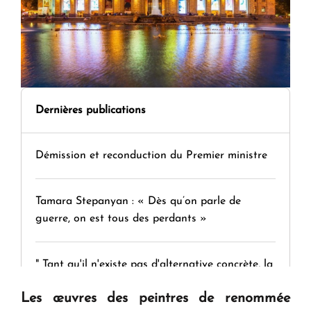
Dernières publications
Démission et reconduction du Premier ministre
Tamara Stepanyan : « Dès qu’on parle de
guerre, on est tous des perdants »
" Tant qu'il n'existe pas d'alternative concrète, la
question d'un référendum ne se pose pas. "
Les œuvres des peintres de renommée