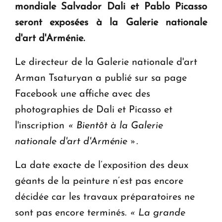
mondiale Salvador Dali et Pablo Picasso
KASA : 30 ans d'audace, de résilience et d'avenir
seront exposées à la Galerie nationale
en Arménie
d'art d'Arménie.
Le premier hôtel Hyatt Regency d'Arménie
Le directeur de la Galerie nationale d'art
ouvrira ses portes à Dilijan
Arman Tsaturyan a publié sur sa page
Facebook une affiche avec des
photographies de Dali et Picasso et
l'inscription
« Bientôt à la Galerie
nationale d'art d'Arménie ».
La date exacte de l’exposition des deux
géants de la peinture n’est pas encore
décidée car les travaux préparatoires ne
sont pas encore terminés.
« La grande