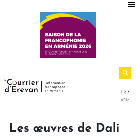
FR
ARM
Les œuvres de Dali