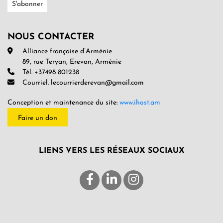
NOUS CONTACTER
Alliance française d’Arménie
89, rue Teryan, Erevan, Arménie
Tél. +37498 801238
Courriel. lecourrierderevan@gmail.com
Conception et maintenance du site:
www.ihost.am
Faire un don
LIENS VERS LES RÉSEAUX SOCIAUX