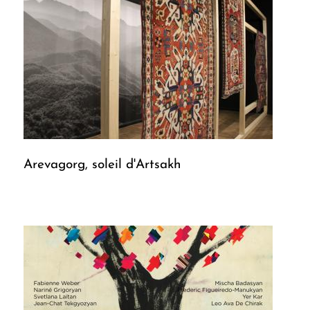
Arevagorg, soleil d'Artsakh