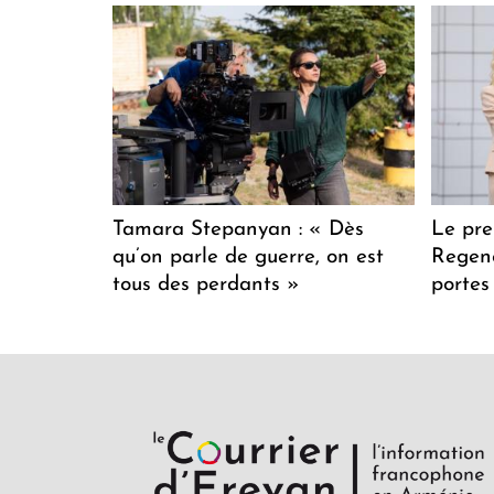
Tamara Stepanyan : « Dès
Le pre
qu’on parle de guerre, on est
Regenc
tous des perdants »
portes