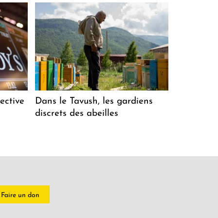
ective
Dans le Tavush, les gardiens
discrets des abeilles
Faire un don