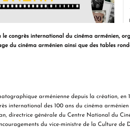
u le congrès international du cinéma arménien, org
e du cinéma arménien ainsi que des tables rondes
nématographique arménienne depuis la création, en
grès international des 100 ans du cinéma arménien 
yan, directrice générale du Centre National du 
encouragements du vice-ministre de la Culture de 