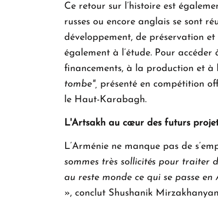
Ce retour sur l’histoire est égaleme
russes ou encore anglais se sont r
développement, de préservation et
également à l’étude. Pour accéder 
financements, à la production et à 
tombe",
présenté en compétition off
le Haut-Karabagh.
L'Artsakh au cœur des futurs proje
L’Arménie ne manque pas de s’emp
sommes très sollicités pour traiter 
au reste monde ce qui se passe en A
», conclut Shushanik Mirzakhanya