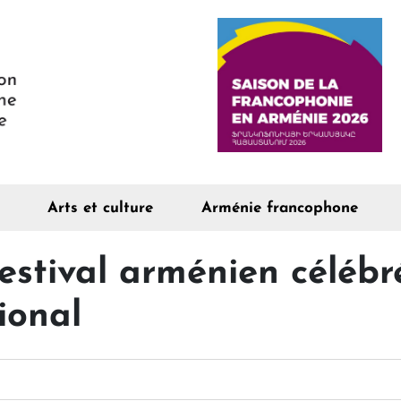
Arts et culture
Arménie francophone
estival arménien célébré
ional