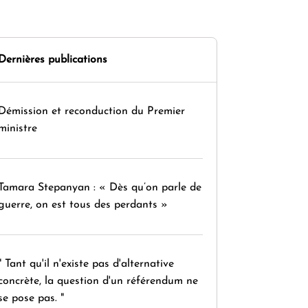
Dernières publications
Démission et reconduction du Premier
ministre
Tamara Stepanyan : « Dès qu’on parle de
guerre, on est tous des perdants »
" Tant qu'il n'existe pas d'alternative
concrète, la question d'un référendum ne
se pose pas. "