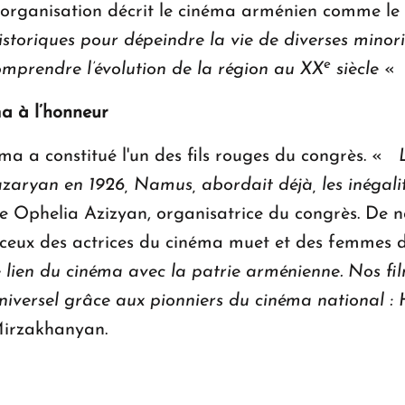
 l’organisation décrit le cinéma arménien comme l
istoriques pour dépeindre la vie de diverses minori
e
comprendre l’évolution de la région au XX
siècle
« 
a à l’honneur
ma a constitué l'un des fils rouges du congrès. «
ryan en 1926, Namus, abordait déjà, les inégalit
e Ophelia Azizyan, organisatrice du congrès. De
 ceux des actrices du cinéma muet et des femmes 
 lien du cinéma avec la patrie arménienne. Nos fi
niversel grâce aux pionniers du cinéma national 
Mirzakhanyan.