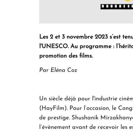
Les 2 et 3 novembre 2023 s’est ten
l'UNESCO. Au programme : l’héritag
promotion des films.
Par Eléna Coz
Un siècle déjà pour l'industrie ci
(HayFilm). Pour l’occasion, le Con
de prestige. Shushanik Mirzakhan
l’évènement avant de recevoir les 