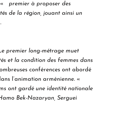
e «
premier à proposer des
tés de la région, jouant ainsi un
.
Le premier long-métrage muet
és et la condition des femmes dans
 nombreuses conférences ont abordé
dans l’animation arménienne. «
lms ont gardé une identité nationale
: Hamo Bek-Nazaryan, Serguei