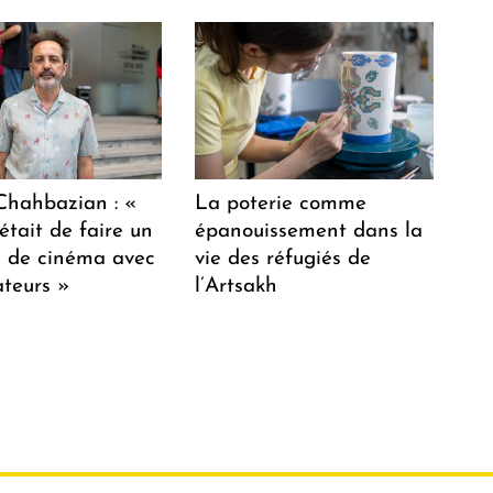
hahbazian : «
La poterie comme
était de faire un
épanouissement dans la
lm de cinéma avec
vie des réfugiés de
teurs »
l’Artsakh