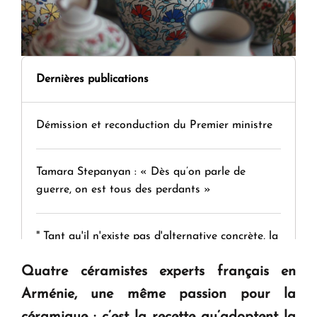
Dernières publications
Démission et reconduction du Premier ministre
Tamara Stepanyan : « Dès qu’on parle de
guerre, on est tous des perdants »
" Tant qu'il n'existe pas d'alternative concrète, la
question d'un référendum ne se pose pas. "
Quatre céramistes experts français en
Arménie, une même passion pour la
KASA : 30 ans d'audace, de résilience et d'avenir