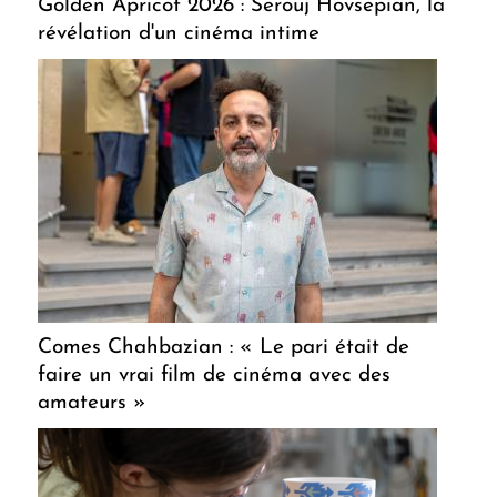
Golden Apricot 2026 : Serouj Hovsepian, la
révélation d'un cinéma intime
Comes Chahbazian : « Le pari était de
faire un vrai film de cinéma avec des
amateurs »