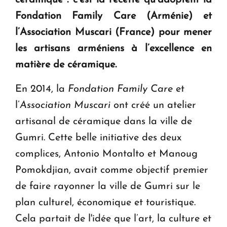
céramique : c’est la recette qu’adoptent la
en Arménie
Fondation Family Care
(Arménie) et
l’A
ssociation Muscari
(France) pour mener
Le premier hôtel Hyatt Regency d'Arménie
ouvrira ses portes à Dilijan
les artisans arméniens à l’excellence en
matière de céramique.
En 2014, la
Fondation Family Care
et
l’
Association Muscari
ont créé un atelier
artisanal de céramique dans la ville de
Gumri. Cette belle initiative des deux
complices, Antonio Montalto et Manoug
Pomokdjian, avait comme objectif premier
de faire rayonner la ville de Gumri sur le
plan culturel, économique et touristique.
Cela partait de l'idée que l’art, la culture et