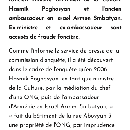
Hasmik Poghosyan et l'ancien
KASA : 30 ans d'audace, de résilience et d'avenir
ambassadeur en Israël Armen Smbatyan.
en Arménie
Ex-ministre et ex-ambassadeur sont
accusés de fraude foncière.
Le premier hôtel Hyatt Regency d'Arménie
ouvrira ses portes à Dilijan
Comme l'informe le service de presse de la
commission d'enquête, il a été découvert
dans le cadre de l'enquête qu'en 2006
Hasmik Poghosyan, en tant que ministre
de la Culture, par la médiation du chef
d'une ONG, puis de l'ambassadeur
d'Arménie en Israël Armen Smbatyan, a
« fait du bâtiment de la rue Abovyan 3
une propriété de l'ONG, par imprudence