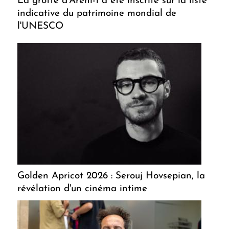
La grotte d'Areni-1 a été inscrite sur la liste
indicative du patrimoine mondial de
l'UNESCO
Golden Apricot 2026 : Serouj Hovsepian, la
révélation d'un cinéma intime