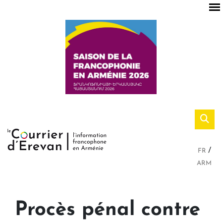
FR
ARM
Procès pénal contre