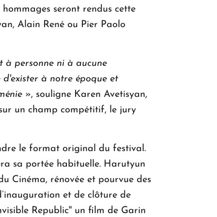
es hommages seront rendus cette
yan, Alain René ou Pier Paolo
ent à personne ni à aucune
e d'exister à notre époque et
rménie
», souligne Karen Avetisyan,
sur un champ compétitif, le jury
ndre le format original du festival.
vera sa portée habituelle. Harutyun
 du Cinéma, rénovée et pourvue des
d’inauguration et de clôture de
visible Republic'' un film de Garin