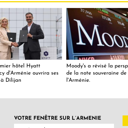
mier hôtel Hyatt
Moody's a révisé la persp
y d'Arménie ouvrira ses
de la note souveraine de
 à Dilijan
l'Arménie.
VOTRE FENÊTRE SUR L’ARMENIE