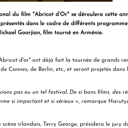
onal du film "Abricot d’Or" se déroulera cette ann
 présentés dans le cadre de différents programme
chael Goorjian, film tourné en Arménie.
''Abricot d'or'' ont déjà fait la tournée de grands
 de Cannes, de Berlin, etc., et seront projetés da
ons pas eu un tel festival. De si bons films, des ré
me si important et si sérieux
», remarque Harutyu
n scène irlandais, Terry George, présidera le jury 