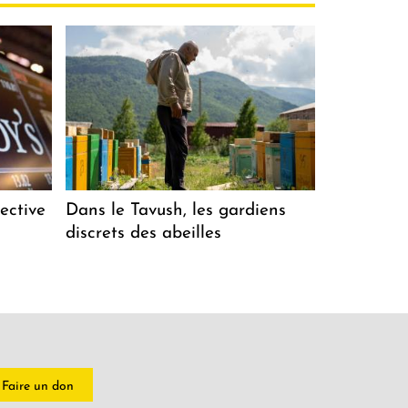
ective
Dans le Tavush, les gardiens
discrets des abeilles
Faire un don