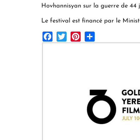
Hovhannisyan sur la guerre de 44 jo
Le festival est financé par le Minist
Facebook
Twitter
Pinterest
Share