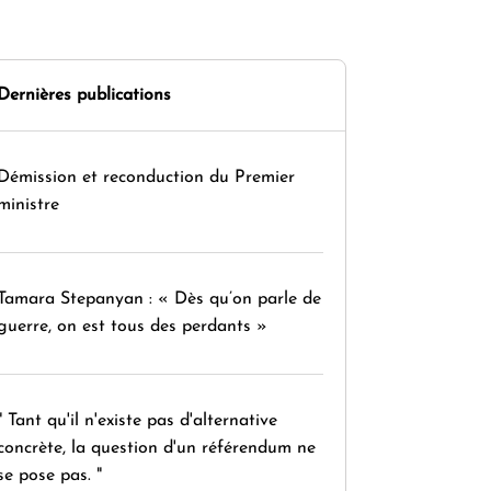
Dernières publications
Démission et reconduction du Premier
ministre
Tamara Stepanyan : « Dès qu’on parle de
guerre, on est tous des perdants »
" Tant qu'il n'existe pas d'alternative
concrète, la question d'un référendum ne
se pose pas. "