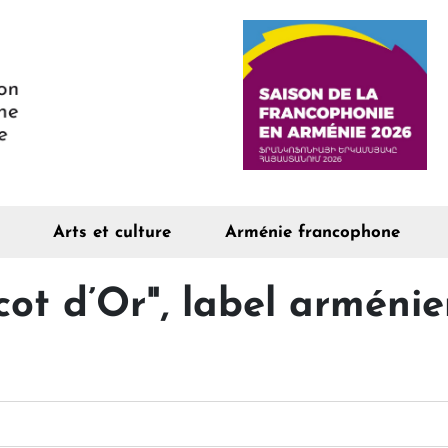
Arts et culture
Arménie francophone
icot d’Or", label arméni