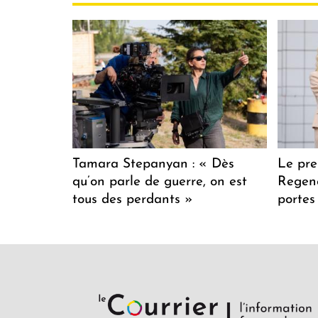
Tamara Stepanyan : « Dès
Le pre
qu’on parle de guerre, on est
Regenc
tous des perdants »
portes