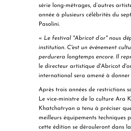
série long-métrages, d’autres arti
année à plusieurs célébrités du se
Pasolini.
«
Le festival ''Abricot d’or'' nous 
institution. C'est un événement cult
perdurera longtemps encore. Il repr
le directeur artistique d'Abricot d
international sera amené à donner 
Après trois années de restrictions s
Le vice-ministre de la culture Ara 
Khatchatryan a tenu à préciser que
meilleurs équipements techniques po
cette édition se dérouleront dans l