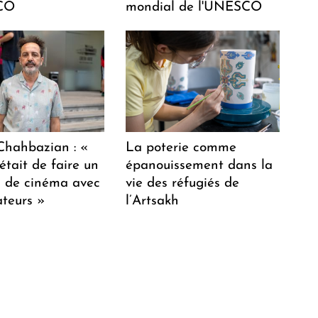
CO
mondial de l'UNESCO
hahbazian : «
La poterie comme
était de faire un
épanouissement dans la
lm de cinéma avec
vie des réfugiés de
teurs »
l’Artsakh