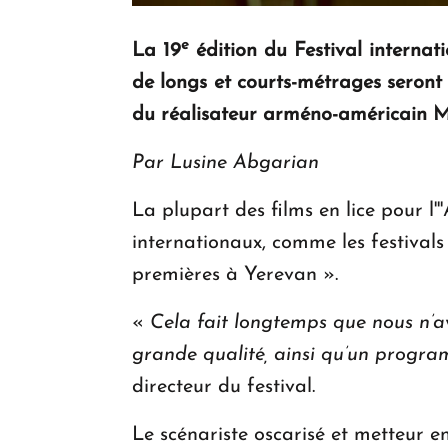
e
La 19
édition du Festival internati
de longs et courts-métrages seront
du réalisateur arméno-américain Mi
Par Lusine Abgarian
La plupart des films en lice pour l'
internationaux, comme les festivals
premières à Yerevan ».
«
Cela fait longtemps que nous n’avi
grande qualité, ainsi qu’un program
directeur du festival.
Le scénariste oscarisé et metteur e