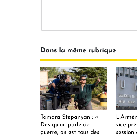
Dans la même rubrique
Tamara Stepanyan : «
L'Armén
Dès qu’on parle de
vice-pré
guerre, on est tous des
session