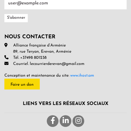
NOUS CONTACTER
Alliance française d’Arménie
89, rue Teryan, Erevan, Arménie
Tél. +37498 801238
Courriel. lecourrierderevan@gmail.com
Conception et maintenance du site:
www.ihost.am
Faire un don
LIENS VERS LES RÉSEAUX SOCIAUX