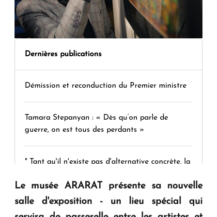
Dernières publications
Démission et reconduction du Premier ministre
Tamara Stepanyan : « Dès qu’on parle de
guerre, on est tous des perdants »
" Tant qu'il n'existe pas d'alternative concrète, la
question d'un référendum ne se pose pas. "
Le musée ARARAT présente sa nouvelle
salle d'exposition - un lieu spécial qui
KASA : 30 ans d'audace, de résilience et d'avenir