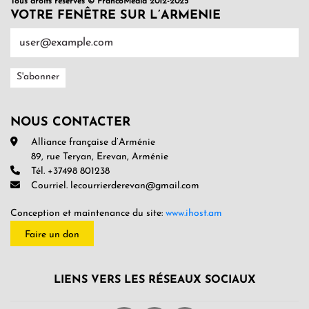
Tous droits réservés © FrancoMédia 2012-2025
VOTRE FENÊTRE SUR L’ARMENIE
NOUS CONTACTER
Alliance française d’Arménie
89, rue Teryan, Erevan, Arménie
Tél. +37498 801238
Courriel. lecourrierderevan@gmail.com
Conception et maintenance du site:
www.ihost.am
Faire un don
LIENS VERS LES RÉSEAUX SOCIAUX