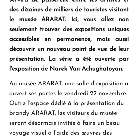
servira de passerelle entre les artistes et
en Arménie
des dizaines de milliers de touristes visitant
le musée ARARAT. Ici, vous allez non
Le premier hôtel Hyatt Regency d'Arménie
ouvrira ses portes à Dilijan
seulement trouver des expositions uniques
accessibles en permanence, mais aussi
découvrir un nouveau point de vue de leur
présentation. La série a été ouverte par
l'exposition de Narek Van Achughatoyan.
Au musée ARARAT, une salle d’exposition a
ouvert ses portes le vendredi 22 novembre.
Outre l’espace dédié à la présentation du
brandy ARARAT, les visiteurs du musée
seront désormais invités à faire un beau
voyage visuel à l’aide des œuvres des