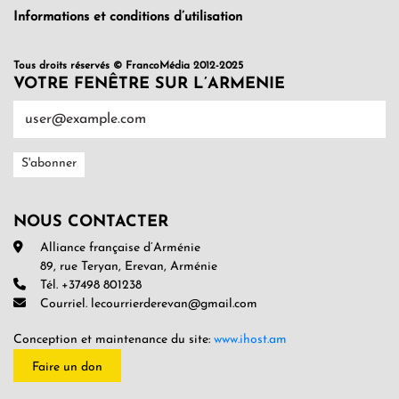
Informations et conditions d’utilisation
Tous droits réservés © FrancoMédia 2012-2025
VOTRE FENÊTRE SUR L’ARMENIE
NOUS CONTACTER
Alliance française d’Arménie
89, rue Teryan, Erevan, Arménie
Tél. +37498 801238
Courriel. lecourrierderevan@gmail.com
Conception et maintenance du site:
www.ihost.am
Faire un don