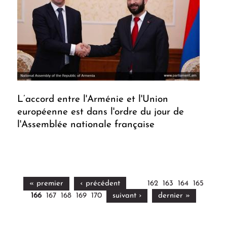
L’accord entre l'Arménie et l'Union
européenne est dans l'ordre du jour de
l'Assemblée nationale française
« premier
‹ précédent
162
163
164
165
166
167
168
169
170
suivant ›
dernier »