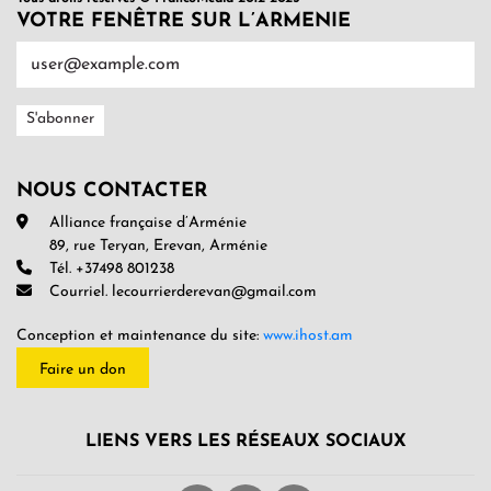
VOTRE FENÊTRE SUR L’ARMENIE
NOUS CONTACTER
Alliance française d’Arménie
89, rue Teryan, Erevan, Arménie
Tél. +37498 801238
Courriel. lecourrierderevan@gmail.com
Conception et maintenance du site:
www.ihost.am
Faire un don
LIENS VERS LES RÉSEAUX SOCIAUX