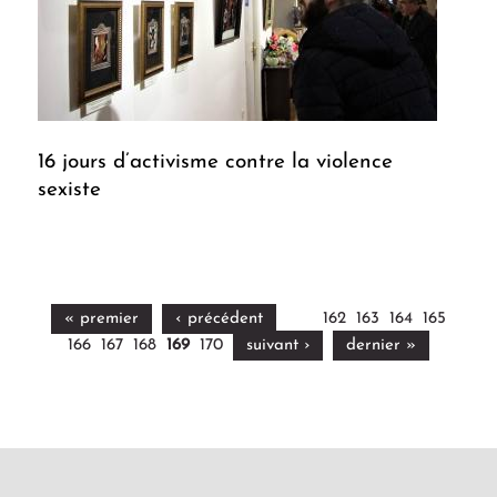
16 jours d’activisme contre la violence
sexiste
« premier
‹ précédent
162
163
164
165
166
167
168
169
170
suivant ›
dernier »