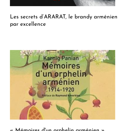
Les secrets d’ARARAT, le brandy arménien
par excellence
« Mémoires d'un orphelin arménien »