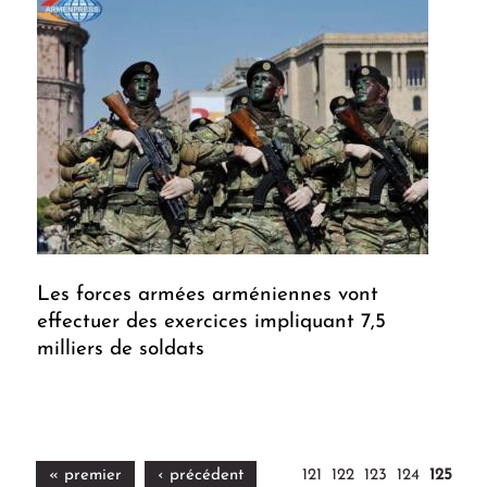
Les forces armées arméniennes vont
effectuer des exercices impliquant 7,5
milliers de soldats
« premier
‹ précédent
121
122
123
124
125