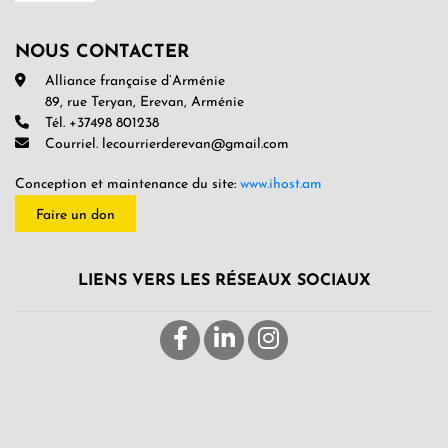
NOUS CONTACTER
Alliance française d’Arménie
89, rue Teryan, Erevan, Arménie
Tél. +37498 801238
Courriel. lecourrierderevan@gmail.com
Conception et maintenance du site:
www.ihost.am
Faire un don
LIENS VERS LES RÉSEAUX SOCIAUX