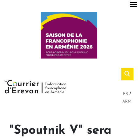
FR
ARM
"Spoutnik V" sera