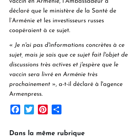
vaccin en Arménie, l’Ambassadeur a
déclaré que le ministère de la Santé de
l’Arménie et les investisseurs russes
coopéraient à ce sujet.
«
Je n'ai pas d'informations concrètes à ce
sujet, mais je sais que ce sujet fait l'objet de
discussions très actives et j'espère que le
vaccin sera livré en Arménie très
prochainement
», a-t-il déclaré à l'agence
Armenpress.
Facebook
Twitter
Pinterest
Share
Dans la même rubrique