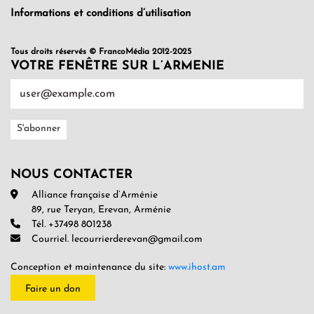
Informations et conditions d’utilisation
Tous droits réservés © FrancoMédia 2012-2025
VOTRE FENÊTRE SUR L’ARMENIE
NOUS CONTACTER
Alliance française d’Arménie
89, rue Teryan, Erevan, Arménie
Tél. +37498 801238
Courriel. lecourrierderevan@gmail.com
Conception et maintenance du site:
www.ihost.am
Faire un don