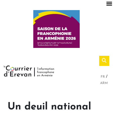
FR
ARM
Un deuil national