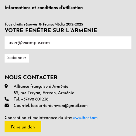
Informations et conditions d’utilisation
Tous droits réservés © FrancoMédia 2012-2025
VOTRE FENÊTRE SUR L’ARMENIE
NOUS CONTACTER
Alliance française d’Arménie
89, rue Teryan, Erevan, Arménie
Tél. +37498 801238
Courriel. lecourrierderevan@gmail.com
Conception et maintenance du site:
www.ihost.am
Faire un don