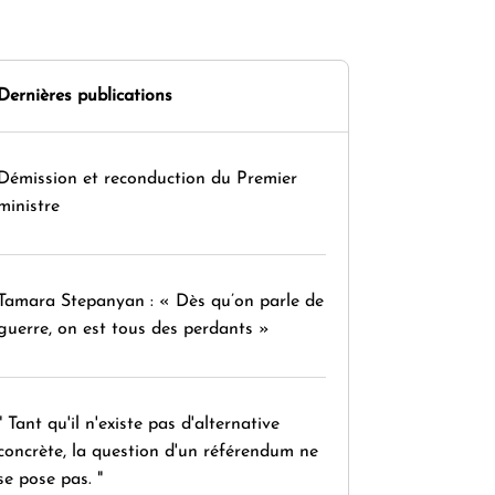
Dernières publications
Démission et reconduction du Premier
ministre
Tamara Stepanyan : « Dès qu’on parle de
guerre, on est tous des perdants »
" Tant qu'il n'existe pas d'alternative
concrète, la question d'un référendum ne
se pose pas. "