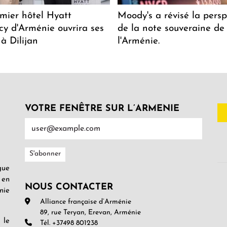
mier hôtel Hyatt
Moody's a révisé la persp
y d'Arménie ouvrira ses
de la note souveraine de
 à Dilijan
l'Arménie.
VOTRE FENÊTRE SUR L’ARMENIE
gue
 en
NOUS CONTACTER
nie
Alliance française d’Arménie
89, rue Teryan, Erevan, Arménie
 le
Tél. +37498 801238