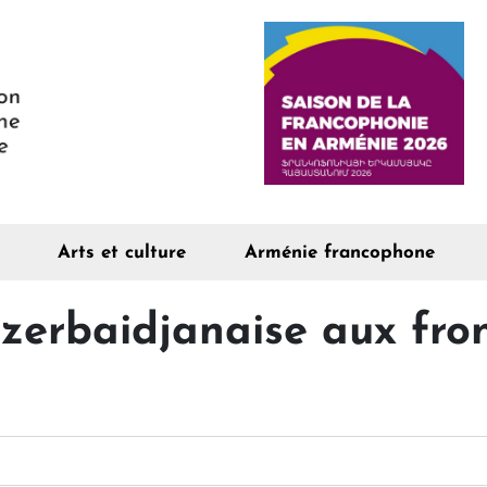
Arts et culture
Arménie francophone
azerbaidjanaise aux fro