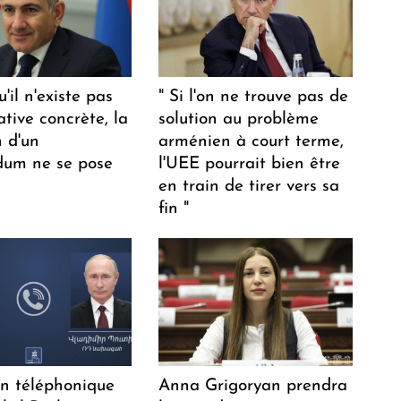
u'il n'existe pas
" Si l'on ne trouve pas de
ative concrète, la
solution au problème
n d'un
arménien à court terme,
dum ne se pose
l'UEE pourrait bien être
en train de tirer vers sa
fin "
en téléphonique
Anna Grigoryan prendra