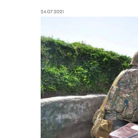
24.07.2021