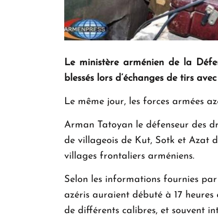
Le ministère arménien de la Défen
blessés lors d’échanges de tirs av
Le même jour, les forces armées azé
Arman Tatoyan le défenseur des dr
de villageois de Kut, Sotk et Azat 
villages frontaliers arméniens.
Selon les informations fournies par
azéris auraient débuté à 17 heures 
de différents calibres, et souvent i