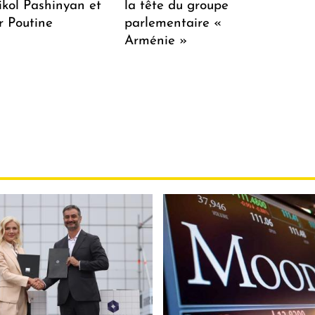
ikol Pashinyan et
la tête du groupe
r Poutine
parlementaire «
Arménie »