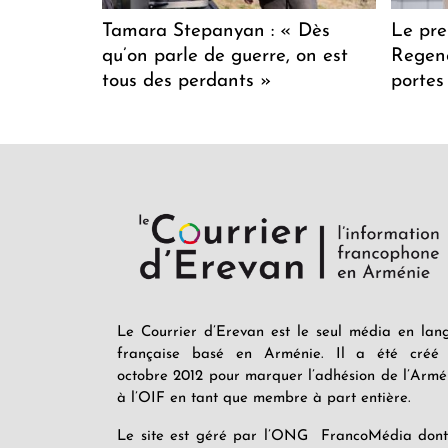
Tamara Stepanyan : « Dès
Le pre
qu’on parle de guerre, on est
Regenc
tous des perdants »
portes
Le Courrier d’Erevan est le seul média en lan
française basé en Arménie. Il a été créé
octobre 2012 pour marquer l’adhésion de l’Armé
à l’OIF en tant que membre à part entière.
Le site est géré par l’ONG FrancoMédia dont