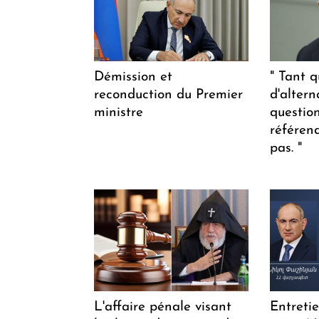
Démission et
" Tant q
reconduction du Premier
d'altern
ministre
questio
référen
pas. "
L'affaire pénale visant
Entreti