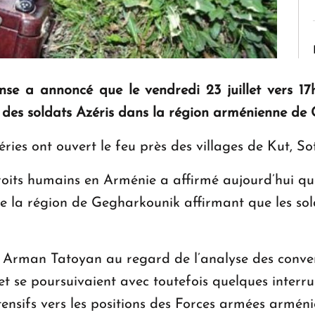
se a annoncé que le vendredi 23 juillet vers 17
ec des soldats Azéris dans la région arménienne de
ries ont ouvert le feu près des villages de Kut, S
oits humains en Arménie a affirmé aujourd’hui qu
de la région de Gegharkounik affirmant que les sold
 Arman Tatoyan au regard de l’analyse des convers
et se poursuivaient avec toutefois quelques interru
ntensifs vers les positions des Forces armées armén