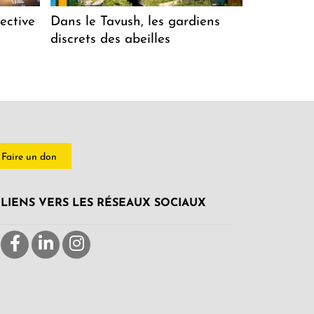
ective
Dans le Tavush, les gardiens
discrets des abeilles
Faire un don
LIENS VERS LES RÉSEAUX SOCIAUX