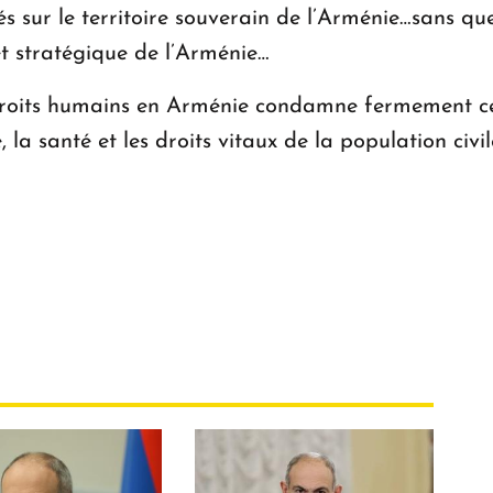
llés sur le territoire souverain de l’Arménie…sans
et stratégique de l’Arménie…
roits humains en Arménie condamne fermement ces
, la santé et les droits vitaux de la population civ