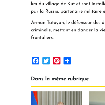
km du village de Kut et sont insta
par la Russie, partenaire militaire 
Arman Tatoyan, le défenseur des d
criminelle, mettant en danger la vie
frontaliers.
Facebook
Twitter
Pinterest
Share
Dans la même rubrique