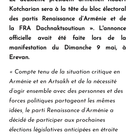
question d'un référendum ne se pose pas. "
Kotcharian sera à la tête du bloc électoral
des partis Renaissance d’Arménie et de
KASA : 30 ans d'audace, de résilience et d'avenir
la FRA Dachnaktsoutioun ». L'annonce
en Arménie
officielle avait été faite lors de la
manifestation du Dimanche 9 mai, à
Le premier hôtel Hyatt Regency d'Arménie
Erevan.
ouvrira ses portes à Dilijan
« Compte tenu de la situation critique en
Arménie et en Artsakh et de la nécessité
d’agir ensemble avec des personnes et des
forces politiques partageant les mêmes
idées, le parti Renaissance d’Arménie a
décidé de participer aux prochaines
élections législatives anticipées en étroite