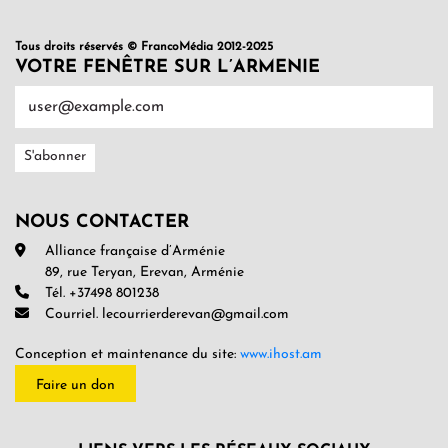
Tous droits réservés © FrancoMédia 2012-2025
VOTRE FENÊTRE SUR L’ARMENIE
NOUS CONTACTER
Alliance française d’Arménie
89, rue Teryan, Erevan, Arménie
Tél. +37498 801238
Courriel. lecourrierderevan@gmail.com
Conception et maintenance du site:
www.ihost.am
Faire un don