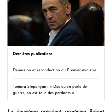
Dernières publications
Démission et reconduction du Premier ministre
Tamara Stepanyan : « Dès qu’on parle de
guerre, on est tous des perdants »
" Tant qu'il n'existe pas d'alternative concrète, la
Le deuxième président arménien Robert