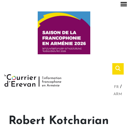
FR
ARM
Robert Kotcharian