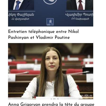
Entretien téléphonique entre Nikol
Pashinyan et Vladimir Poutine
Anna Grigoryan prendra la tête du groupe