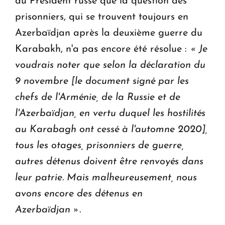
au Président russe que la question des
prisonniers, qui se trouvent toujours en
Azerbaïdjan après la deuxième guerre du
Karabakh, n'a pas encore été résolue :
« J
e
voudrais noter que selon la déclaration du
9 novembre [le document signé par les
chefs de l'Arménie, de la Russie et de
l'Azerbaïdjan, en vertu duquel les hostilités
au Karabagh ont cessé à l'automne 2020],
tous les otages, prisonniers de guerre,
autres détenus doivent être renvoyés dans
leur patrie.
Mais malheureusement, nous
avons encore des détenus en
Azerbaïdjan
».