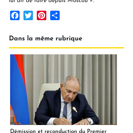
lui dit de faire depuis Moscou ».
Facebook
Twitter
Pinterest
Share
Dans la même rubrique
Démission et reconduction du Premier