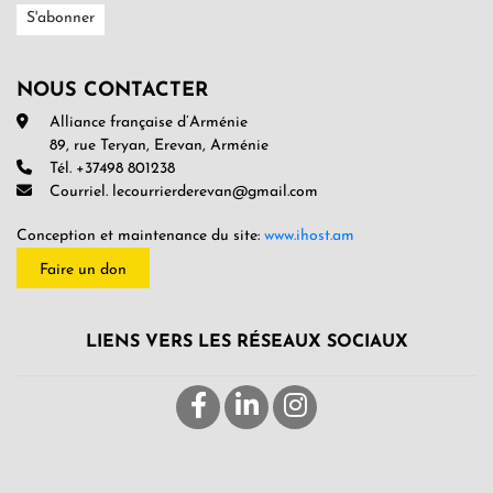
NOUS CONTACTER
Alliance française d’Arménie
89, rue Teryan, Erevan, Arménie
Tél. +37498 801238
Courriel. lecourrierderevan@gmail.com
Conception et maintenance du site:
www.ihost.am
Faire un don
LIENS VERS LES RÉSEAUX SOCIAUX