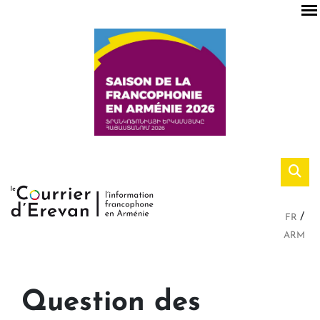
FR
ARM
Question des