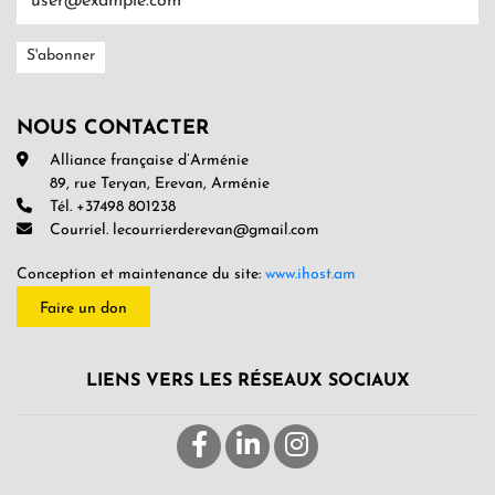
NOUS CONTACTER
Alliance française d’Arménie
89, rue Teryan, Erevan, Arménie
Tél. +37498 801238
Courriel. lecourrierderevan@gmail.com
Conception et maintenance du site:
www.ihost.am
Faire un don
LIENS VERS LES RÉSEAUX SOCIAUX