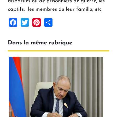
disparues ou de prisonniers de guerre, les
captifs, les membres de leur famille, etc.
Facebook
Twitter
Pinterest
Share
Dans la même rubrique