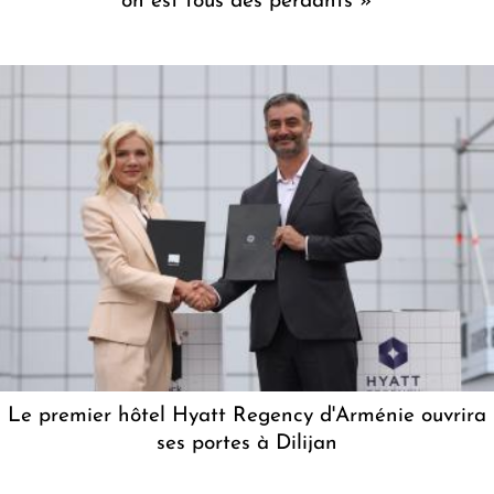
on est tous des perdants »
Le premier hôtel Hyatt Regency d'Arménie ouvrira
ses portes à Dilijan