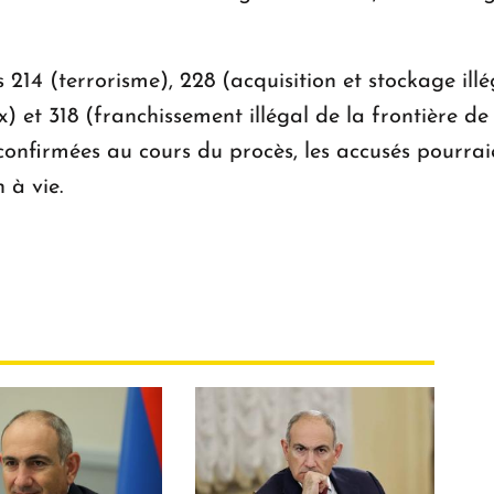
s 214 (terrorisme), 228 (acquisition et stockage ill
) et 318 (franchissement illégal de la frontière de
t confirmées au cours du procès, les accusés pourr
 à vie.