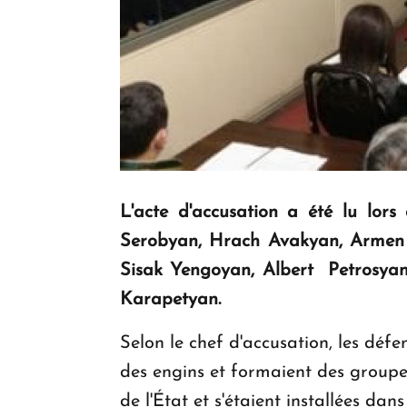
L'acte d'accusation a été lu lors
Serobyan, Hrach Avakyan, Armen 
Sisak Yengoyan, Albert Petrosya
Karapetyan.
Selon le chef d'accusation, les déf
des engins et formaient des groupes
de l'État et s'étaient installées d