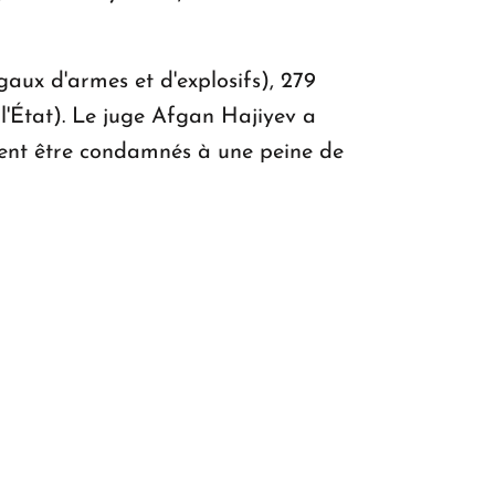
égaux d'armes et d'explosifs), 279
 l'État). Le juge Afgan Hajiyev a
aient être condamnés à une peine de