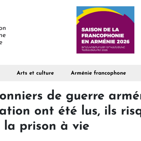
Arts et culture
Arménie francophone
sonniers de guerre armé
ation ont été lus, ils ri
 la prison à vie