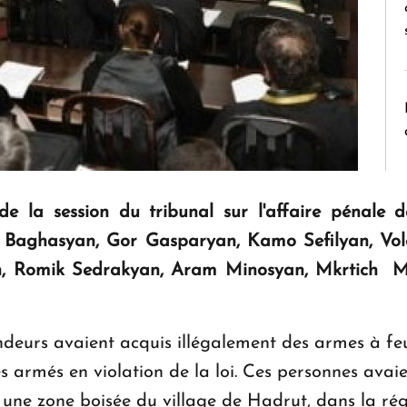
 de la session du tribunal sur l'affaire pénal
Baghasyan, Gor Gasparyan, Kamo Sefilyan, Vo
n, Romik Sedrakyan, Aram Minosyan, Mkrtich 
endeurs avaient acquis illégalement des armes à feu
 armés en violation de la loi. Ces personnes avaie
ans une zone boisée du village de Hadrut, dans la ré