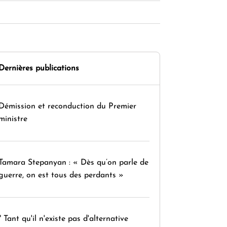
Dernières publications
Démission et reconduction du Premier
ministre
Tamara Stepanyan : « Dès qu’on parle de
guerre, on est tous des perdants »
" Tant qu'il n'existe pas d'alternative