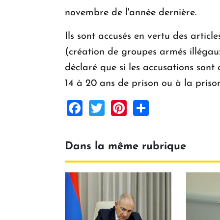
novembre de l'année dernière.
Ils sont accusés en vertu des article
(création de groupes armés illégaux
déclaré que si les accusations son
14 à 20 ans de prison ou à la prison
Facebook
Twitter
Pinterest
Share
Dans la même rubrique