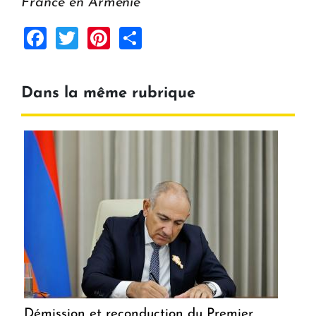
France en Arménie
Facebook
Twitter
Pinterest
Share
Dans la même rubrique
Démission et reconduction du Premier