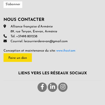
NOUS CONTACTER
Alliance française d’Arménie
89, rue Teryan, Erevan, Arménie
Tél. +37498 801238
Courriel. lecourrierderevan@gmail.com
Conception et maintenance du site:
www.ihost.am
Faire un don
LIENS VERS LES RÉSEAUX SOCIAUX