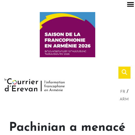
FR
ARM
Pachinian a menacé