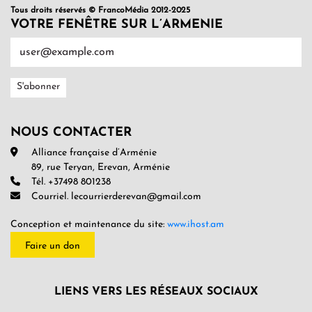
Tous droits réservés © FrancoMédia 2012-2025
VOTRE FENÊTRE SUR L’ARMENIE
NOUS CONTACTER
Alliance française d’Arménie
89, rue Teryan, Erevan, Arménie
Tél. +37498 801238
Courriel. lecourrierderevan@gmail.com
Conception et maintenance du site:
www.ihost.am
Faire un don
LIENS VERS LES RÉSEAUX SOCIAUX