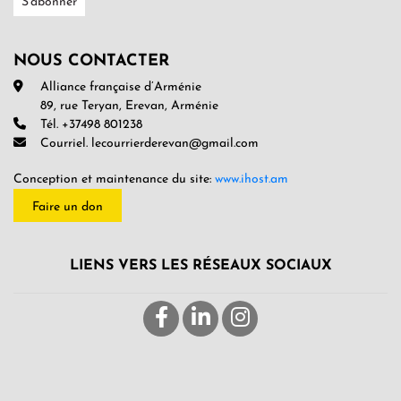
NOUS CONTACTER
Alliance française d’Arménie
89, rue Teryan, Erevan, Arménie
Tél. +37498 801238
Courriel. lecourrierderevan@gmail.com
Conception et maintenance du site:
www.ihost.am
Faire un don
LIENS VERS LES RÉSEAUX SOCIAUX