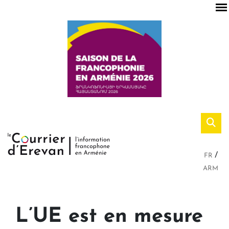
FR
ARM
L’UE est en mesure