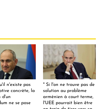
u'il n'existe pas
" Si l'on ne trouve pas de
ative concrète, la
solution au problème
n d'un
arménien à court terme,
dum ne se pose
l'UEE pourrait bien être