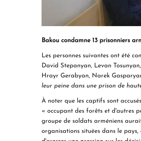
Bakou condamne 13 prisonniers armé
Les personnes suivantes ont été c
David Stepanyan, Levan Tosunyan
Hrayr Gerabyan, Narek Gasparyan
leur peine dans une prison de haute 
À noter que les captifs sont accusé
« occupant des forêts et d'autres p
groupe de soldats arméniens aurait
organisations situées dans le pays, 