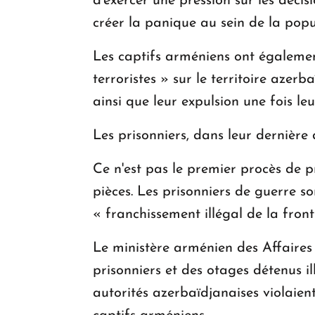
d'exercer une pression sur les décis
créer la panique au sein de la popu
Les captifs arméniens ont également
terroristes » sur le territoire aze
ainsi que leur expulsion une fois l
Les prisonniers, dans leur dernière
Ce n'est pas le premier procès de p
pièces. Les prisonniers de guerre 
« franchissement illégal de la front
Le ministère arménien des Affaire
prisonniers et des otages détenus i
autorités azerbaïdjanaises violaien