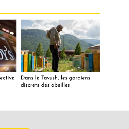
ective
Dans le Tavush, les gardiens
discrets des abeilles