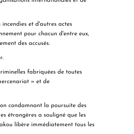
ganisations internationales et de
incendies et d'autres actes
sonnement pour chacun d'entre eux,
tement des accusés.
r.
riminelles fabriquées de toutes
mercenariat » et de
tion condamnant la poursuite des
res étrangères a souligné que les
 Bakou libère immédiatement tous les