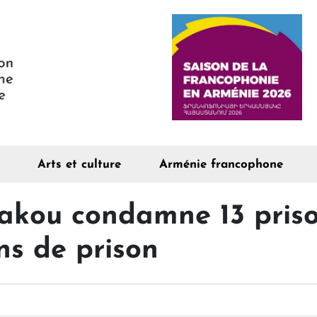
Arts et culture
Arménie francophone
Bakou condamne 13 priso
ns de prison