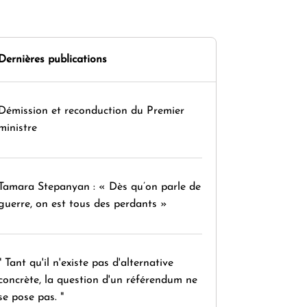
Dernières publications
Démission et reconduction du Premier
ministre
Tamara Stepanyan : « Dès qu’on parle de
guerre, on est tous des perdants »
" Tant qu'il n'existe pas d'alternative
concrète, la question d'un référendum ne
se pose pas. "