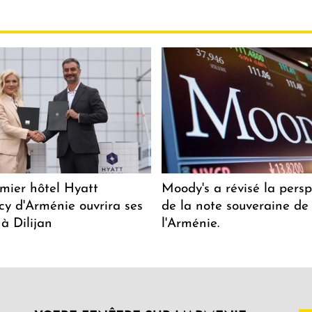
mier hôtel Hyatt
Moody's a révisé la persp
y d'Arménie ouvrira ses
de la note souveraine de
 à Dilijan
l'Arménie.