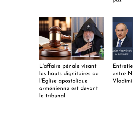
pas. "
L'affaire pénale visant
Entreti
les hauts dignitaires de
entre N
l'Église apostolique
Vladimi
arménienne est devant
le tribunal