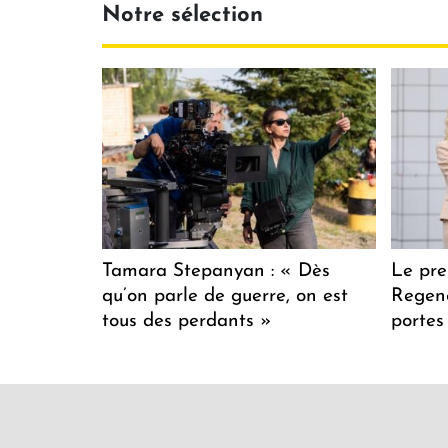
Notre sélection
Tamara Stepanyan : « Dès
Le pre
qu’on parle de guerre, on est
Regenc
tous des perdants »
portes