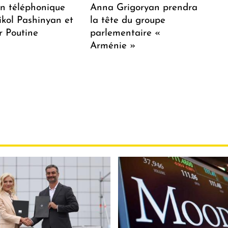
en téléphonique
Anna Grigoryan prendra
ikol Pashinyan et
la tête du groupe
r Poutine
parlementaire «
Arménie »