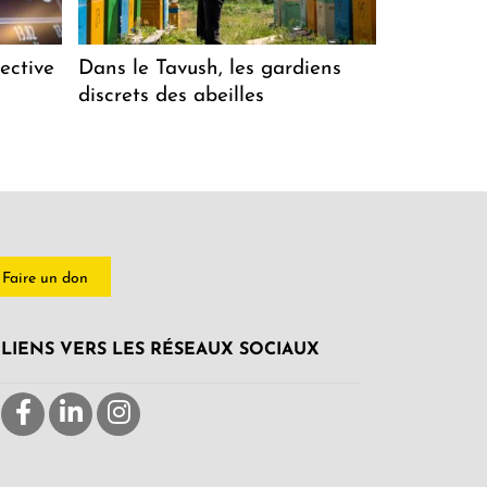
ective
Dans le Tavush, les gardiens
discrets des abeilles
Faire un don
LIENS VERS LES RÉSEAUX SOCIAUX