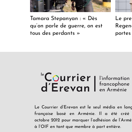
Tamara Stepanyan : « Dès
Le pre
qu’on parle de guerre, on est
Regenc
tous des perdants »
portes
Le Courrier d’Erevan est le seul média en lan
française basé en Arménie. Il a été créé
octobre 2012 pour marquer l’adhésion de l’Armé
à l’OIF en tant que membre à part entière.