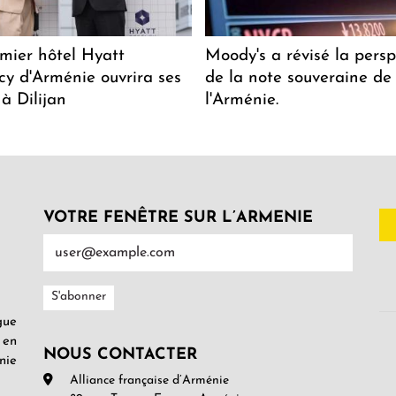
mier hôtel Hyatt
Moody's a révisé la persp
y d'Arménie ouvrira ses
de la note souveraine de
 à Dilijan
l'Arménie.
VOTRE FENÊTRE SUR L’ARMENIE
gue
 en
NOUS CONTACTER
nie
Alliance française d’Arménie