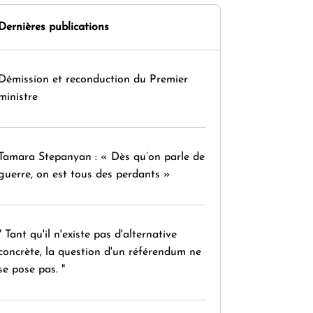
Dernières publications
Démission et reconduction du Premier
ministre
Tamara Stepanyan : « Dès qu’on parle de
guerre, on est tous des perdants »
" Tant qu'il n'existe pas d'alternative
concrète, la question d'un référendum ne
se pose pas. "