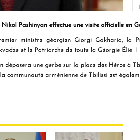
 Nikol Pashinyan effectue une visite officielle en G
remier ministre géorgien Giorgi Gakharia, la Pr
vadze et le Patriarche de toute la Géorgie Élie II
n déposera une gerbe sur la place des Héros à Tbi
 la communauté arménienne de Tbilissi est égalem