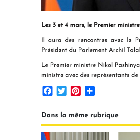
Les 3 et 4 mars, le Premier ministre
Il aura des rencontres avec le P
Président du Parlement Archil Talak
Le Premier ministre Nikol Pashinya
ministre avec des représentants de
Facebook
Twitter
Pinterest
Share
Dans la même rubrique