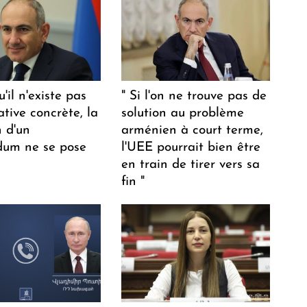
u'il n'existe pas
" Si l'on ne trouve pas de
ative concrète, la
solution au problème
n d'un
arménien à court terme,
dum ne se pose
l'UEE pourrait bien être
en train de tirer vers sa
fin "