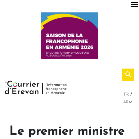
FR
ARM
Le premier ministre