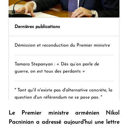
Dernières publications
Démission et reconduction du Premier ministre
Tamara Stepanyan : « Dès qu’on parle de
guerre, on est tous des perdants »
" Tant qu'il n'existe pas d'alternative concrète, la
question d'un référendum ne se pose pas. "
Le Premier ministre arménien Nikol
KASA : 30 ans d'audace, de résilience et d'avenir
Pacninian a adressé aujourd'hui une lettre
en Arménie