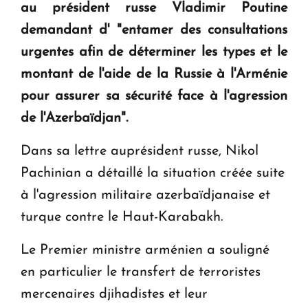
au président russe Vladimir Poutine
demandant d' "entamer des consultations
Le premier hôtel Hyatt Regency d'Arménie
urgentes afin de déterminer les types et le
ouvrira ses portes à Dilijan
montant de l'aide de la Russie à l'Arménie
pour assurer sa sécurité face à l'agression
de l'Azerbaïdjan".
Dans sa lettre auprésident russe, Nikol
Pachinian a détaillé la situation créée suite
à l'agression militaire azerbaïdjanaise et
turque contre le Haut-Karabakh.
Le Premier ministre arménien a souligné
en particulier le transfert de terroristes
mercenaires djihadistes et leur